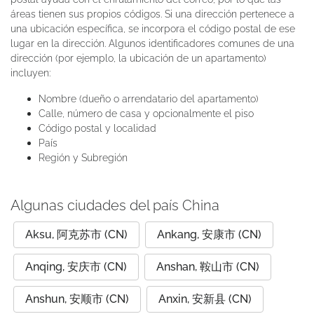
áreas tienen sus propios códigos. Si una dirección pertenece a
una ubicación específica, se incorpora el código postal de ese
lugar en la dirección. Algunos identificadores comunes de una
dirección (por ejemplo, la ubicación de un apartamento)
incluyen:
Nombre (dueño o arrendatario del apartamento)
Calle, número de casa y opcionalmente el piso
Código postal y localidad
País
Región y Subregión
Algunas ciudades del país China
Aksu, 阿克苏市 (CN)
Ankang, 安康市 (CN)
Anqing, 安庆市 (CN)
Anshan, 鞍山市 (CN)
Anshun, 安顺市 (CN)
Anxin, 安新县 (CN)