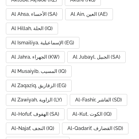
Al Ain, العين (AE)
Al Ahsa, الأحساء (SA)
Al Hillah, الحلة (IQ)
Al Ismailiya, الإسماعيلية (EG)
Al Jubayl, الجبيل (SA)
Al Jahra, الجهراء (KW)
Al Musaiyib, المسيب (IQ)
Al Zaqaziq, الزقازيق (EG)
Al-Fashir, الفاشر (SD)
Al Zawiyah, الزاوية (LY)
Al-Kut, الكوت (IQ)
Al-Hofuf, الهفوف (SA)
Al-Qadarif, القضارف (SD)
Al-Najaf, النجف (IQ)