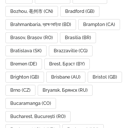
Bozhou, 亳州市 (CN)
Bradford (GB)
Brahmanbaria, ব্রাহ্মণবাড়িয়া (BD)
Brampton (CA)
Brasov, Brașov (RO)
Brasília (BR)
Bratislava (SK)
Brazzaville (CG)
Bremen (DE)
Brest, Брэст (BY)
Brighton (GB)
Brisbane (AU)
Bristol (GB)
Brno (CZ)
Bryansk, Брянск (RU)
Bucaramanga (CO)
Bucharest, București (RO)