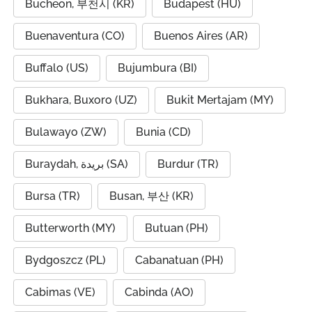
Bucheon, 부천시 (KR)
Budapest (HU)
Buenaventura (CO)
Buenos Aires (AR)
Buffalo (US)
Bujumbura (BI)
Bukhara, Buxoro (UZ)
Bukit Mertajam (MY)
Bulawayo (ZW)
Bunia (CD)
Buraydah, بريدة (SA)
Burdur (TR)
Bursa (TR)
Busan, 부산 (KR)
Butterworth (MY)
Butuan (PH)
Bydgoszcz (PL)
Cabanatuan (PH)
Cabimas (VE)
Cabinda (AO)