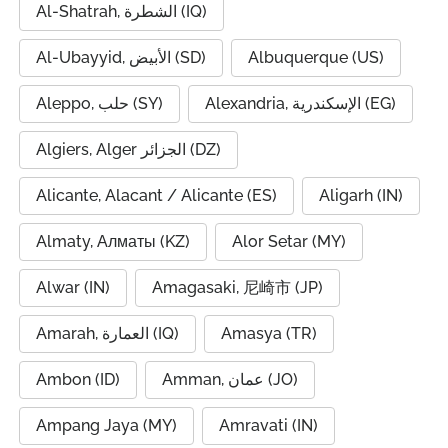
Al-Shatrah, الشطرة (IQ)
Al-Ubayyid, الأبيض (SD)
Albuquerque (US)
Alexandria, الإسكندرية (EG)
Aleppo, حلب (SY)
Algiers, Alger الجزائر (DZ)
Alicante, Alacant / Alicante (ES)
Aligarh (IN)
Almaty, Алматы (KZ)
Alor Setar (MY)
Alwar (IN)
Amagasaki, 尼崎市 (JP)
Amarah, العمارة (IQ)
Amasya (TR)
Ambon (ID)
Amman, عمان (JO)
Ampang Jaya (MY)
Amravati (IN)