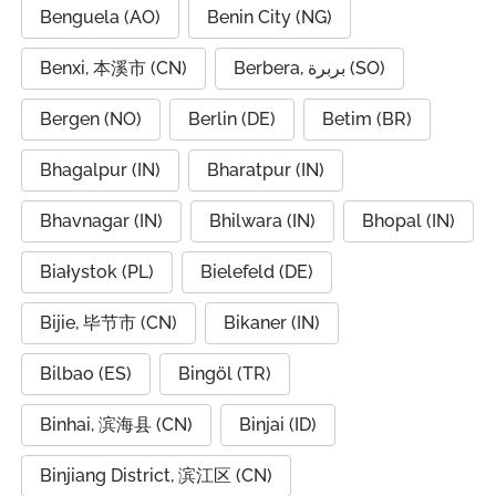
Benguela (AO)
Benin City (NG)
Benxi, 本溪市 (CN)
Berbera, بربرة (SO)
Bergen (NO)
Berlin (DE)
Betim (BR)
Bhagalpur (IN)
Bharatpur (IN)
Bhavnagar (IN)
Bhilwara (IN)
Bhopal (IN)
Białystok (PL)
Bielefeld (DE)
Bijie, 毕节市 (CN)
Bikaner (IN)
Bilbao (ES)
Bingöl (TR)
Binhai, 滨海县 (CN)
Binjai (ID)
Binjiang District, 滨江区 (CN)