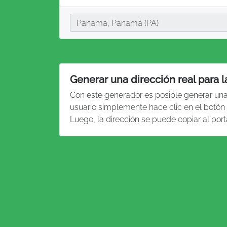
Ciudad
Panama, Panamá (PA)
Generar una dirección real para
Con este generador es posible generar un
usuario simplemente hace clic en el botón
Luego, la dirección se puede copiar al por