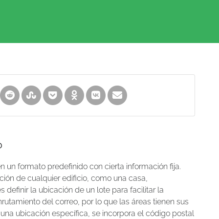
?
 un formato predefinido con cierta información fija.
ción de cualquier edificio, como una casa,
definir la ubicación de un lote para facilitar la
utamiento del correo, por lo que las áreas tienen sus
 una ubicación específica, se incorpora el código postal