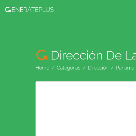
ENERATE
PLUS
Dirección De L
Home
Categorías
Dirección
Panama