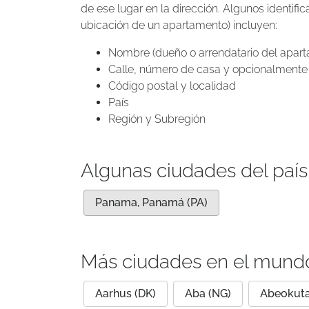
de ese lugar en la dirección. Algunos identif
ubicación de un apartamento) incluyen:
Nombre (dueño o arrendatario del apar
Calle, número de casa y opcionalmente 
Código postal y localidad
País
Región y Subregión
Algunas ciudades del paí
Panama, Panamá (PA)
Más ciudades en el mund
Aarhus (DK)
Aba (NG)
Abeokuta