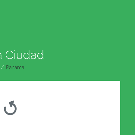
a Ciudad
Panama