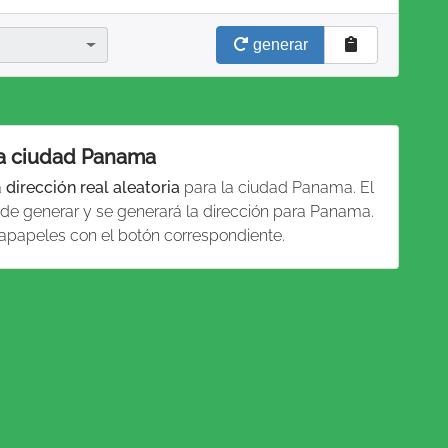
generar
 la ciudad Panama
a
dirección real aleatoria
para la ciudad Panama. El
 de generar y se generará la dirección para Panama.
tapapeles con el botón correspondiente.