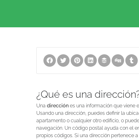
¿Qué es una dirección
Una
dirección
es una información que viene en
Usando una dirección, puedes definir la ubica
apartamento o cualquier otro edificio, o puedes 
navegación. Un código postal ayuda con el enr
propios códigos. Si una dirección pertenece a