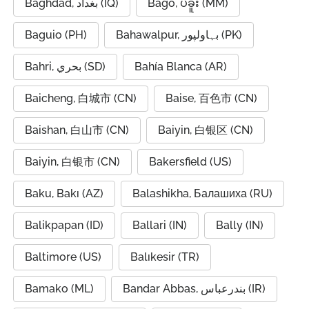
Baghdad, بغداد (IQ)
Bago, ပဲခူး (MM)
Baguio (PH)
Bahawalpur, بہاولپور (PK)
Bahri, بحري (SD)
Bahía Blanca (AR)
Baicheng, 白城市 (CN)
Baise, 百色市 (CN)
Baishan, 白山市 (CN)
Baiyin, 白银区 (CN)
Baiyin, 白银市 (CN)
Bakersfield (US)
Baku, Bakı (AZ)
Balashikha, Балашиха (RU)
Balikpapan (ID)
Ballari (IN)
Bally (IN)
Baltimore (US)
Balıkesir (TR)
Bamako (ML)
Bandar Abbas, بندرعباس (IR)