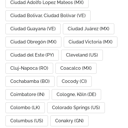
Ciudad Adolfo Lopez Mateos (MX)
Ciudad Bolivar, Ciudad Bolívar (VE)
Ciudad Guayana (VE)
Ciudad Juárez (MX)
Ciudad Obregón (MX)
Ciudad Victoria (MX)
Ciudad del Este (PY)
Cleveland (US)
Cluj-Napoca (RO)
Coacalco (MX)
Cochabamba (BO)
Cocody (CI)
Coimbatore (IN)
Cologne, Köln (DE)
Colombo (LK)
Colorado Springs (US)
Columbus (US)
Conakry (GN)