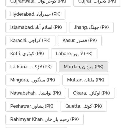
Gujrat, گجرات (PK)
Gujranwala, گوجرانوالہ (PK)
Hyderabad, حیدرآباد (PK)
Jhang, جھنگ (PK)
Islamabad, اسلام آباد (PK)
Kasur, قصور (PK)
Karachi, کراچی (PK)
Lahore, لاہور (PK)
Kotri, کوٹری (PK)
Mardan, مردان (PK)
Larkana, لاڑکانہ (PK)
Multan, ملتان (PK)
Mingora, مینگورہ‎ (PK)
Okara, اوکاڑہ (PK)
Nawabshah, نوابشاہ (PK)
Quetta, کوئٹہ (PK)
Peshawar, پشاور‎ (PK)
Rahimyar Khan, رحیم یار خان (PK)