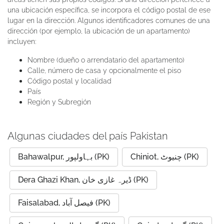
una ubicación específica, se incorpora el código postal de ese
lugar en la dirección. Algunos identificadores comunes de una
dirección (por ejemplo, la ubicación de un apartamento)
incluyen:
Nombre (dueño o arrendatario del apartamento)
Calle, número de casa y opcionalmente el piso
Código postal y localidad
País
Región y Subregión
Algunas ciudades del país Pakistan
Chiniot, چنیوٹ (PK)
Bahawalpur, بہاولپور (PK)
Dera Ghazi Khan, ڈیرہ غازی خان (PK)
Faisalabad, فیصل آباد (PK)