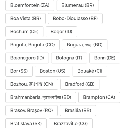
Bloemfontein (ZA)
Blumenau (BR)
Boa Vista (BR)
Bobo-Dioulasso (BF)
Bochum (DE)
Bogor (ID)
Bogota, Bogotá (CO)
Bogura, বগুড়া (BD)
Bojonegoro (ID)
Bologna (IT)
Bonn (DE)
Bor (SS)
Boston (US)
Bouaké (CI)
Bozhou, 亳州市 (CN)
Bradford (GB)
Brahmanbaria, ব্রাহ্মণবাড়িয়া (BD)
Brampton (CA)
Brasov, Brașov (RO)
Brasília (BR)
Bratislava (SK)
Brazzaville (CG)