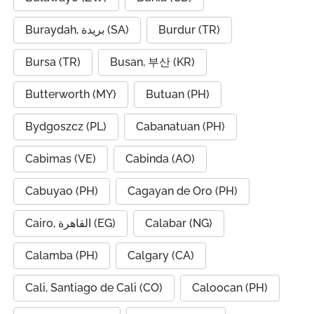
Buraydah, بريدة (SA)
Burdur (TR)
Bursa (TR)
Busan, 부산 (KR)
Butterworth (MY)
Butuan (PH)
Bydgoszcz (PL)
Cabanatuan (PH)
Cabimas (VE)
Cabinda (AO)
Cabuyao (PH)
Cagayan de Oro (PH)
Cairo, القاهرة (EG)
Calabar (NG)
Calamba (PH)
Calgary (CA)
Cali, Santiago de Cali (CO)
Caloocan (PH)