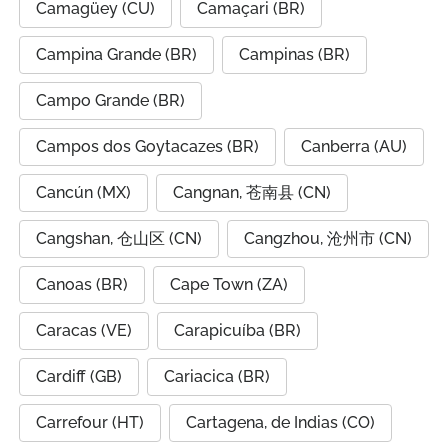
Camagüey (CU)
Camaçari (BR)
Campina Grande (BR)
Campinas (BR)
Campo Grande (BR)
Campos dos Goytacazes (BR)
Canberra (AU)
Cancún (MX)
Cangnan, 苍南县 (CN)
Cangshan, 仓山区 (CN)
Cangzhou, 沧州市 (CN)
Canoas (BR)
Cape Town (ZA)
Caracas (VE)
Carapicuíba (BR)
Cardiff (GB)
Cariacica (BR)
Carrefour (HT)
Cartagena, de Indias (CO)