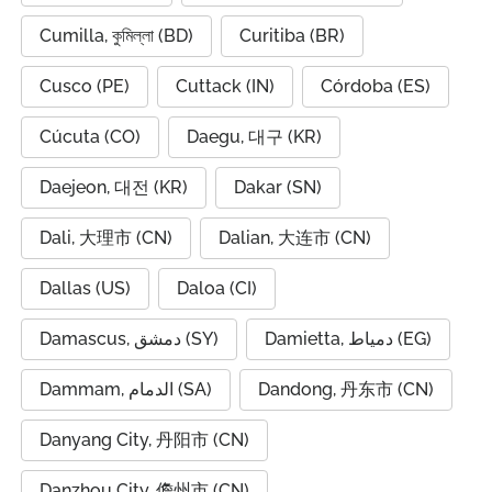
Cumilla, কুমিল্লা (BD)
Curitiba (BR)
Cusco (PE)
Cuttack (IN)
Córdoba (ES)
Cúcuta (CO)
Daegu, 대구 (KR)
Daejeon, 대전 (KR)
Dakar (SN)
Dali, 大理市 (CN)
Dalian, 大连市 (CN)
Dallas (US)
Daloa (CI)
Damietta, دمياط (EG)
Damascus, دمشق (SY)
Dammam, الدمام (SA)
Dandong, 丹东市 (CN)
Danyang City, 丹阳市 (CN)
Danzhou City, 儋州市 (CN)