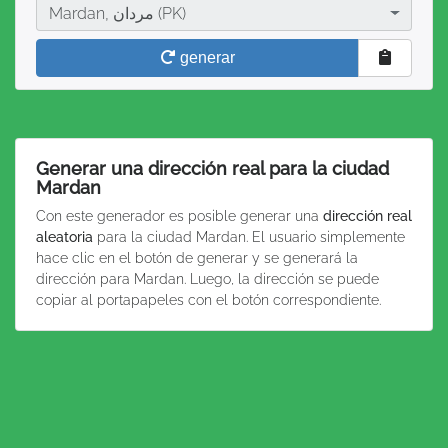
Ciudad
Mardan, مردان (PK)
generar
Generar una dirección real para la ciudad
Mardan
Con este generador es posible generar una
dirección real
aleatoria
para la ciudad Mardan. El usuario simplemente
hace clic en el botón de generar y se generará la
dirección para Mardan. Luego, la dirección se puede
copiar al portapapeles con el botón correspondiente.