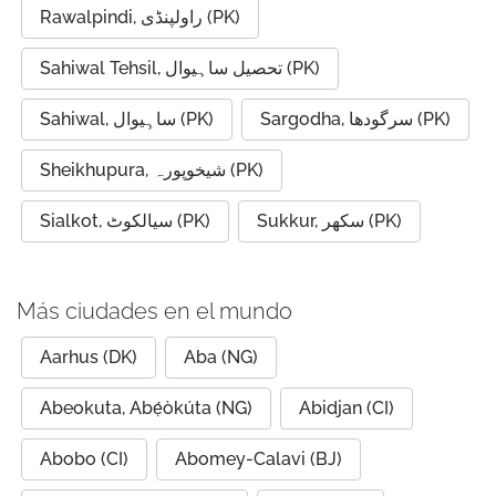
Rawalpindi, راولپنڈی (PK)
Sahiwal Tehsil, تحصیل ساہیوال (PK)
Sargodha, سرگودھا (PK)
Sahiwal, ساہِيوال (PK)
Sheikhupura, شیخوپورہ (PK)
Sukkur, سکھر (PK)
Sialkot, سیالکوٹ (PK)
Más ciudades en el mundo
Aarhus (DK)
Aba (NG)
Abeokuta, Abẹ́òkúta (NG)
Abidjan (CI)
Abobo (CI)
Abomey-Calavi (BJ)