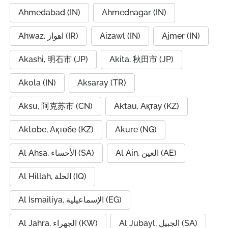
Ahmedabad (IN)
Ahmednagar (IN)
Ahwaz, اهواز (IR)
Aizawl (IN)
Ajmer (IN)
Akashi, 明石市 (JP)
Akita, 秋田市 (JP)
Akola (IN)
Aksaray (TR)
Aksu, 阿克苏市 (CN)
Aktau, Ақтау (KZ)
Aktobe, Ақтөбе (KZ)
Akure (NG)
Al Ain, العين (AE)
Al Ahsa, الأحساء (SA)
Al Hillah, الحلة (IQ)
Al Ismailiya, الإسماعيلية (EG)
Al Jubayl, الجبيل (SA)
Al Jahra, الجهراء (KW)