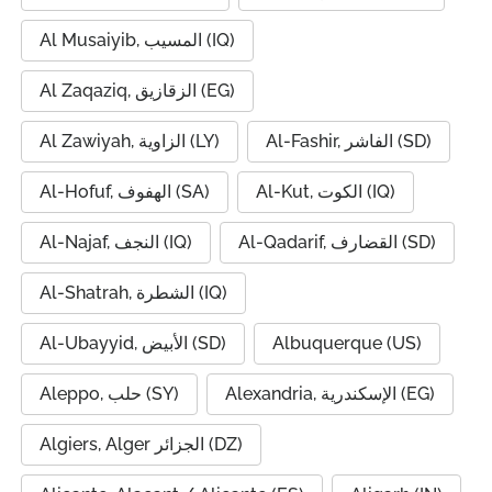
Al Musaiyib, المسيب (IQ)
Al Zaqaziq, الزقازيق (EG)
Al-Fashir, الفاشر (SD)
Al Zawiyah, الزاوية (LY)
Al-Kut, الكوت (IQ)
Al-Hofuf, الهفوف (SA)
Al-Qadarif, القضارف (SD)
Al-Najaf, النجف (IQ)
Al-Shatrah, الشطرة (IQ)
Al-Ubayyid, الأبيض (SD)
Albuquerque (US)
Alexandria, الإسكندرية (EG)
Aleppo, حلب (SY)
Algiers, Alger الجزائر (DZ)