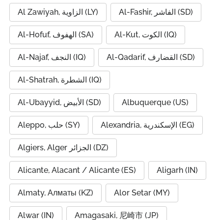
Al-Fashir, الفاشر (SD)
Al Zawiyah, الزاوية (LY)
Al-Kut, الكوت (IQ)
Al-Hofuf, الهفوف (SA)
Al-Qadarif, القضارف (SD)
Al-Najaf, النجف (IQ)
Al-Shatrah, الشطرة (IQ)
Al-Ubayyid, الأبيض (SD)
Albuquerque (US)
Alexandria, الإسكندرية (EG)
Aleppo, حلب (SY)
Algiers, Alger الجزائر (DZ)
Alicante, Alacant / Alicante (ES)
Aligarh (IN)
Almaty, Алматы (KZ)
Alor Setar (MY)
Alwar (IN)
Amagasaki, 尼崎市 (JP)