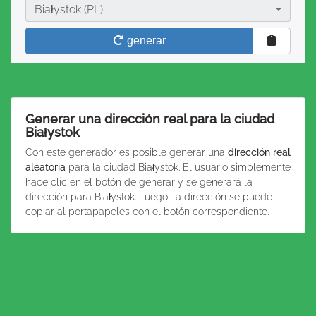
Ciudad
Białystok (PL)
generar
Generar una dirección real para la ciudad
Białystok
Con este generador es posible generar una
dirección real
aleatoria
para la ciudad Białystok. El usuario simplemente
hace clic en el botón de generar y se generará la
dirección para Białystok. Luego, la dirección se puede
copiar al portapapeles con el botón correspondiente.