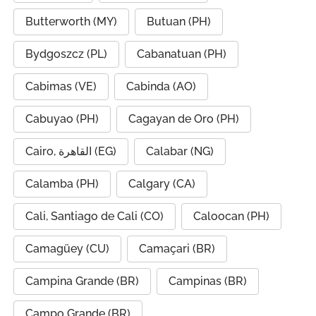
Butterworth (MY)
Butuan (PH)
Bydgoszcz (PL)
Cabanatuan (PH)
Cabimas (VE)
Cabinda (AO)
Cabuyao (PH)
Cagayan de Oro (PH)
Cairo, القاهرة (EG)
Calabar (NG)
Calamba (PH)
Calgary (CA)
Cali, Santiago de Cali (CO)
Caloocan (PH)
Camagüey (CU)
Camaçari (BR)
Campina Grande (BR)
Campinas (BR)
Campo Grande (BR)