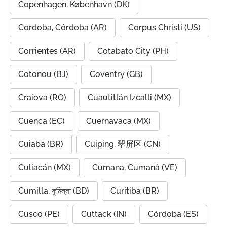
Copenhagen, København (DK)
Cordoba, Córdoba (AR)
Corpus Christi (US)
Corrientes (AR)
Cotabato City (PH)
Cotonou (BJ)
Coventry (GB)
Craiova (RO)
Cuautitlán Izcalli (MX)
Cuenca (EC)
Cuernavaca (MX)
Cuiabá (BR)
Cuiping, 翠屏区 (CN)
Culiacán (MX)
Cumana, Cumaná (VE)
Cumilla, কুমিল্লা (BD)
Curitiba (BR)
Cusco (PE)
Cuttack (IN)
Córdoba (ES)