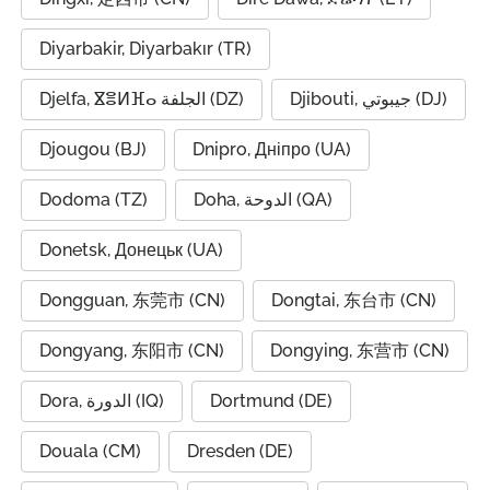
Diyarbakir, Diyarbakır (TR)
Djibouti, جيبوتي (DJ)
Djelfa, ⴵⴻⵍⴼⴰ الجلفة (DZ)
Djougou (BJ)
Dnipro, Дніпро (UA)
Dodoma (TZ)
Doha, الدوحة (QA)
Donetsk, Донецьк (UA)
Dongguan, 东莞市 (CN)
Dongtai, 东台市 (CN)
Dongyang, 东阳市 (CN)
Dongying, 东营市 (CN)
Dora, الدورة (IQ)
Dortmund (DE)
Douala (CM)
Dresden (DE)