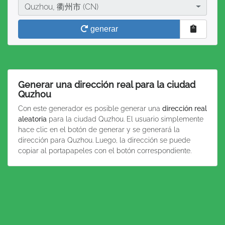
Ciudad
Quzhou, 衢州市 (CN)
generar
Generar una dirección real para la ciudad
Quzhou
Con este generador es posible generar una
dirección real
aleatoria
para la ciudad Quzhou. El usuario simplemente
hace clic en el botón de generar y se generará la
dirección para Quzhou. Luego, la dirección se puede
copiar al portapapeles con el botón correspondiente.