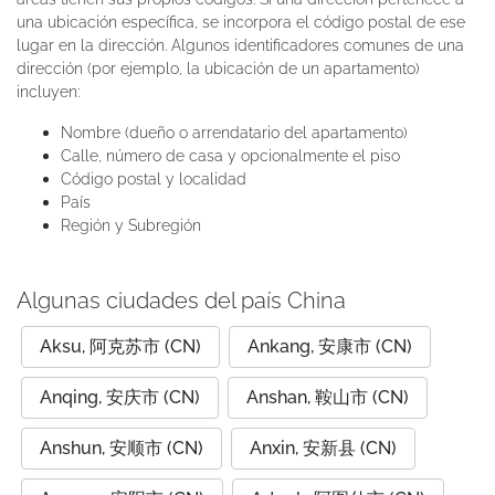
una ubicación específica, se incorpora el código postal de ese
lugar en la dirección. Algunos identificadores comunes de una
dirección (por ejemplo, la ubicación de un apartamento)
incluyen:
Nombre (dueño o arrendatario del apartamento)
Calle, número de casa y opcionalmente el piso
Código postal y localidad
País
Región y Subregión
Algunas ciudades del país China
Aksu, 阿克苏市 (CN)
Ankang, 安康市 (CN)
Anqing, 安庆市 (CN)
Anshan, 鞍山市 (CN)
Anshun, 安顺市 (CN)
Anxin, 安新县 (CN)