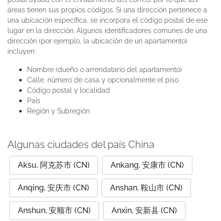
áreas tienen sus propios códigos. Si una dirección pertenece a
una ubicación específica, se incorpora el código postal de ese
lugar en la dirección. Algunos identificadores comunes de una
dirección (por ejemplo, la ubicación de un apartamento)
incluyen:
Nombre (dueño o arrendatario del apartamento)
Calle, número de casa y opcionalmente el piso
Código postal y localidad
País
Región y Subregión
Algunas ciudades del país China
Aksu, 阿克苏市 (CN)
Ankang, 安康市 (CN)
Anqing, 安庆市 (CN)
Anshan, 鞍山市 (CN)
Anshun, 安顺市 (CN)
Anxin, 安新县 (CN)