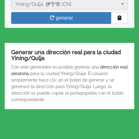
Ciudad
Yining/Qulja, 伊宁市 (CN)
generar
Generar una dirección real para la ciudad
Yining/Qulja
Con este generador es posible generar una
dirección real
aleatoria
para la ciudad Yining/Qulja. El usuario
simplemente hace clic en el botón de generar y se
generará la dirección para Yining/Qulja. Luego, la
dirección se puede copiar al portapapeles con el botón
correspondiente.