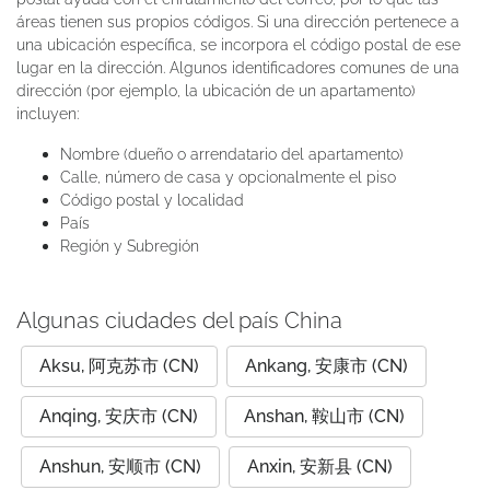
áreas tienen sus propios códigos. Si una dirección pertenece a
una ubicación específica, se incorpora el código postal de ese
lugar en la dirección. Algunos identificadores comunes de una
dirección (por ejemplo, la ubicación de un apartamento)
incluyen:
Nombre (dueño o arrendatario del apartamento)
Calle, número de casa y opcionalmente el piso
Código postal y localidad
País
Región y Subregión
Algunas ciudades del país China
Aksu, 阿克苏市 (CN)
Ankang, 安康市 (CN)
Anqing, 安庆市 (CN)
Anshan, 鞍山市 (CN)
Anshun, 安顺市 (CN)
Anxin, 安新县 (CN)