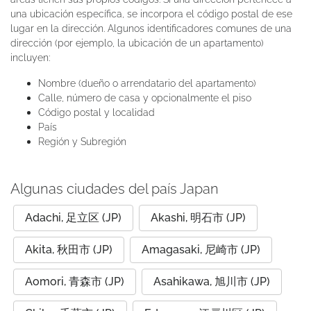
una ubicación específica, se incorpora el código postal de ese
lugar en la dirección. Algunos identificadores comunes de una
dirección (por ejemplo, la ubicación de un apartamento)
incluyen:
Nombre (dueño o arrendatario del apartamento)
Calle, número de casa y opcionalmente el piso
Código postal y localidad
País
Región y Subregión
Algunas ciudades del país Japan
Adachi, 足立区 (JP)
Akashi, 明石市 (JP)
Akita, 秋田市 (JP)
Amagasaki, 尼崎市 (JP)
Aomori, 青森市 (JP)
Asahikawa, 旭川市 (JP)