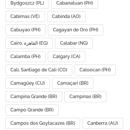
Bydgoszcz (PL)
Cabanatuan (PH)
Cabimas (VE)
Cabinda (AO)
Cabuyao (PH)
Cagayan de Oro (PH)
Cairo, القاهرة (EG)
Calabar (NG)
Calamba (PH)
Calgary (CA)
Cali, Santiago de Cali (CO)
Caloocan (PH)
Camagüey (CU)
Camaçari (BR)
Campina Grande (BR)
Campinas (BR)
Campo Grande (BR)
Campos dos Goytacazes (BR)
Canberra (AU)