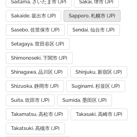
Saitama, さいたま市 (JP)
Sakai, 堺市 (JP)
Sakaide, 坂出市 (JP)
Sapporo, 札幌市 (JP)
Sasebo, 佐世保市 (JP)
Sendai, 仙台市 (JP)
Setagaya, 世田谷区 (JP)
Shimonoseki, 下関市 (JP)
Shinagawa, 品川区 (JP)
Shinjuku, 新宿区 (JP)
Shizuoka, 静岡市 (JP)
Suginami, 杉並区 (JP)
Suita, 吹田市 (JP)
Sumida, 墨田区 (JP)
Takamatsu, 高松市 (JP)
Takasaki, 高崎市 (JP)
Takatsuki, 高槻市 (JP)