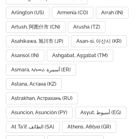
Arlington (US)
Armenia (CO)
Arrah (IN)
Artush, 阿图什市 (CN)
Arusha (TZ)
Asahikawa, 旭川市 (JP)
Asan-si, 아산시 (KR)
Asansol (IN)
Ashgabat, Aşgabat (TM)
Asmara, ኣስመራ أسمرة (ER)
Astana, Астана (KZ)
Astrakhan, Астрахань (RU)
Asuncion, Asunción (PY)
Asyut, أسيوط (EG)
At Ta'if, الطائف (SA)
Athens, Αθήνα (GR)