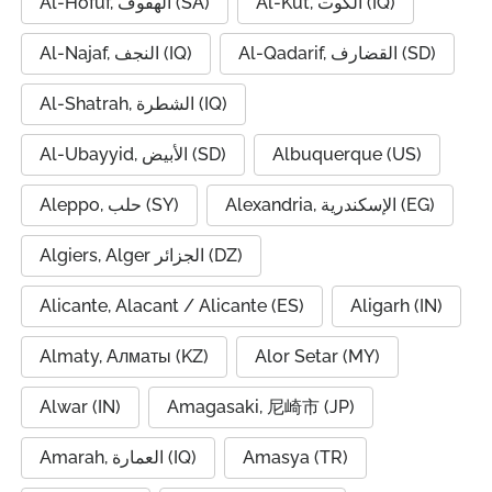
Al-Kut, الكوت (IQ)
Al-Hofuf, الهفوف (SA)
Al-Qadarif, القضارف (SD)
Al-Najaf, النجف (IQ)
Al-Shatrah, الشطرة (IQ)
Al-Ubayyid, الأبيض (SD)
Albuquerque (US)
Alexandria, الإسكندرية (EG)
Aleppo, حلب (SY)
Algiers, Alger الجزائر (DZ)
Alicante, Alacant / Alicante (ES)
Aligarh (IN)
Almaty, Алматы (KZ)
Alor Setar (MY)
Alwar (IN)
Amagasaki, 尼崎市 (JP)
Amarah, العمارة (IQ)
Amasya (TR)