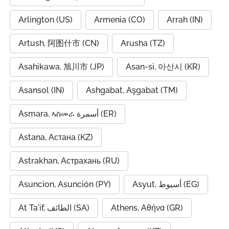
Arlington (US)
Armenia (CO)
Arrah (IN)
Artush, 阿图什市 (CN)
Arusha (TZ)
Asahikawa, 旭川市 (JP)
Asan-si, 아산시 (KR)
Asansol (IN)
Ashgabat, Aşgabat (TM)
Asmara, ኣስመራ أسمرة (ER)
Astana, Астана (KZ)
Astrakhan, Астрахань (RU)
Asuncion, Asunción (PY)
Asyut, أسيوط (EG)
At Ta'if, الطائف (SA)
Athens, Αθήνα (GR)