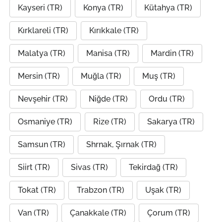
Kayseri (TR)
Konya (TR)
Kütahya (TR)
Kırklareli (TR)
Kırıkkale (TR)
Malatya (TR)
Manisa (TR)
Mardin (TR)
Mersin (TR)
Muğla (TR)
Muş (TR)
Nevşehir (TR)
Niğde (TR)
Ordu (TR)
Osmaniye (TR)
Rize (TR)
Sakarya (TR)
Samsun (TR)
Shrnak, Şırnak (TR)
Siirt (TR)
Sivas (TR)
Tekirdağ (TR)
Tokat (TR)
Trabzon (TR)
Uşak (TR)
Van (TR)
Çanakkale (TR)
Çorum (TR)