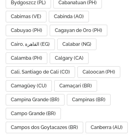
Bydgoszcz (PL)
Cabanatuan (PH)
Cabimas (VE)
Cabinda (AO)
Cabuyao (PH)
Cagayan de Oro (PH)
Cairo, القاهرة (EG)
Calabar (NG)
Calamba (PH)
Calgary (CA)
Cali, Santiago de Cali (CO)
Caloocan (PH)
Camagüey (CU)
Camaçari (BR)
Campina Grande (BR)
Campinas (BR)
Campo Grande (BR)
Campos dos Goytacazes (BR)
Canberra (AU)