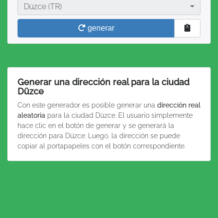
Ciudad
Düzce (TR)
generar
Generar una dirección real para la ciudad
Düzce
Con este generador es posible generar una
dirección real
aleatoria
para la ciudad Düzce. El usuario simplemente
hace clic en el botón de generar y se generará la
dirección para Düzce. Luego, la dirección se puede
copiar al portapapeles con el botón correspondiente.