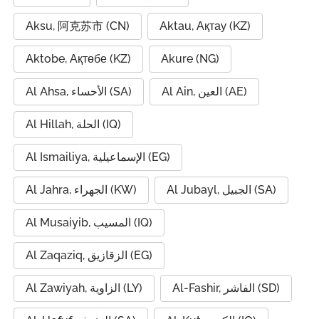
Aksu, 阿克苏市 (CN)
Aktau, Ақтау (KZ)
Aktobe, Ақтөбе (KZ)
Akure (NG)
Al Ain, العين (AE)
Al Ahsa, الأحساء (SA)
Al Hillah, الحلة (IQ)
Al Ismailiya, الإسماعيلية (EG)
Al Jubayl, الجبيل (SA)
Al Jahra, الجهراء (KW)
Al Musaiyib, المسيب (IQ)
Al Zaqaziq, الزقازيق (EG)
Al-Fashir, الفاشر (SD)
Al Zawiyah, الزاوية (LY)