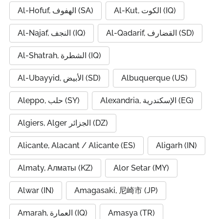
Al-Kut, الكوت (IQ)
Al-Hofuf, الهفوف (SA)
Al-Qadarif, القضارف (SD)
Al-Najaf, النجف (IQ)
Al-Shatrah, الشطرة (IQ)
Al-Ubayyid, الأبيض (SD)
Albuquerque (US)
Alexandria, الإسكندرية (EG)
Aleppo, حلب (SY)
Algiers, Alger الجزائر (DZ)
Alicante, Alacant / Alicante (ES)
Aligarh (IN)
Almaty, Алматы (KZ)
Alor Setar (MY)
Alwar (IN)
Amagasaki, 尼崎市 (JP)
Amarah, العمارة (IQ)
Amasya (TR)