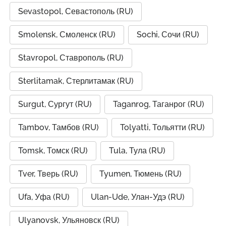
Sevastopol, Севастополь (RU)
Smolensk, Смоленск (RU)
Sochi, Сочи (RU)
Stavropol, Ставрополь (RU)
Sterlitamak, Стерлитамак (RU)
Surgut, Сургут (RU)
Taganrog, Таганрог (RU)
Tambov, Тамбов (RU)
Tolyatti, Тольятти (RU)
Tomsk, Томск (RU)
Tula, Тула (RU)
Tver, Тверь (RU)
Tyumen, Тюмень (RU)
Ufa, Уфа (RU)
Ulan-Ude, Улан-Удэ (RU)
Ulyanovsk, Ульяновск (RU)