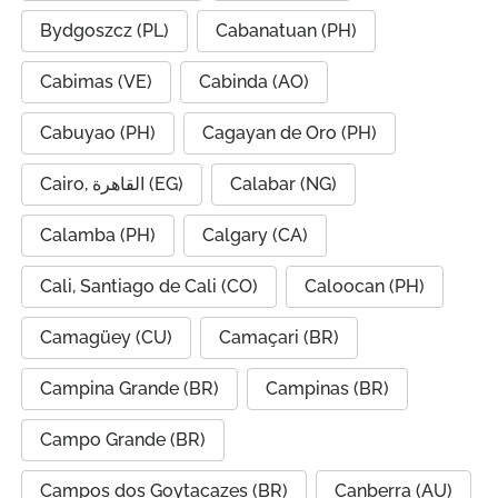
Bydgoszcz (PL)
Cabanatuan (PH)
Cabimas (VE)
Cabinda (AO)
Cabuyao (PH)
Cagayan de Oro (PH)
Cairo, القاهرة (EG)
Calabar (NG)
Calamba (PH)
Calgary (CA)
Cali, Santiago de Cali (CO)
Caloocan (PH)
Camagüey (CU)
Camaçari (BR)
Campina Grande (BR)
Campinas (BR)
Campo Grande (BR)
Campos dos Goytacazes (BR)
Canberra (AU)