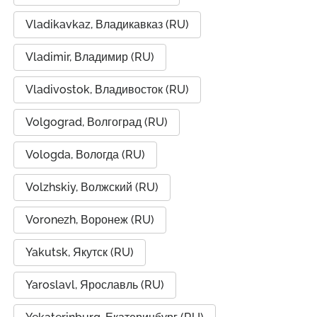
Vladikavkaz, Владикавказ (RU)
Vladimir, Владимир (RU)
Vladivostok, Владивосток (RU)
Volgograd, Волгоград (RU)
Vologda, Вологда (RU)
Volzhskiy, Волжский (RU)
Voronezh, Воронеж (RU)
Yakutsk, Якутск (RU)
Yaroslavl, Ярославль (RU)