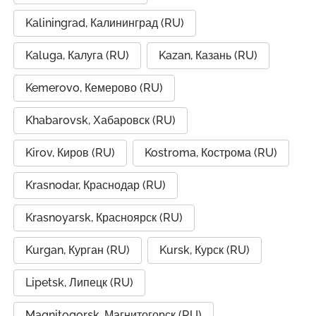
Kaliningrad, Калининград (RU)
Kaluga, Калуга (RU)
Kazan, Казань (RU)
Kemerovo, Кемерово (RU)
Khabarovsk, Хабаровск (RU)
Kirov, Киров (RU)
Kostroma, Кострома (RU)
Krasnodar, Краснодар (RU)
Krasnoyarsk, Красноярск (RU)
Kurgan, Курган (RU)
Kursk, Курск (RU)
Lipetsk, Липецк (RU)
Magnitogorsk, Магнитогорск (RU)