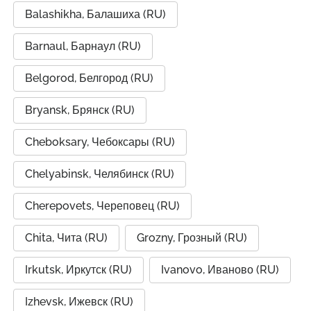
Balashikha, Балашиха (RU)
Barnaul, Барнаул (RU)
Belgorod, Белгород (RU)
Bryansk, Брянск (RU)
Cheboksary, Чебоксары (RU)
Chelyabinsk, Челябинск (RU)
Cherepovets, Череповец (RU)
Chita, Чита (RU)
Grozny, Грозный (RU)
Irkutsk, Иркутск (RU)
Ivanovo, Иваново (RU)
Izhevsk, Ижевск (RU)