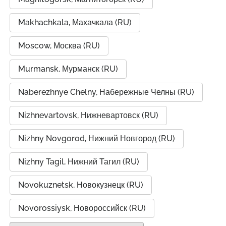
Makhachkala, Махачкала (RU)
Moscow, Москва (RU)
Murmansk, Мурманск (RU)
Naberezhnye Chelny, Набережные Челны (RU)
Nizhnevartovsk, Нижневартовск (RU)
Nizhny Novgorod, Нижний Новгород (RU)
Nizhny Tagil, Нижний Тагил (RU)
Novokuznetsk, Новокузнецк (RU)
Novorossiysk, Новороссийск (RU)