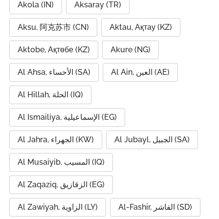
Akola (IN)
Aksaray (TR)
Aksu, 阿克苏市 (CN)
Aktau, Ақтау (KZ)
Aktobe, Ақтөбе (KZ)
Akure (NG)
Al Ain, العين (AE)
Al Ahsa, الأحساء (SA)
Al Hillah, الحلة (IQ)
Al Ismailiya, الإسماعيلية (EG)
Al Jubayl, الجبيل (SA)
Al Jahra, الجهراء (KW)
Al Musaiyib, المسيب (IQ)
Al Zaqaziq, الزقازيق (EG)
Al-Fashir, الفاشر (SD)
Al Zawiyah, الزاوية (LY)