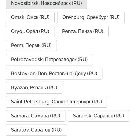
Novosibirsk, Новосибирск (RU)
Omsk, Омск (RU)
Orenburg, Оренбург (RU)
Oryol, Орёл (RU)
Penza, Пенза (RU)
Perm, Пермь (RU)
Petrozavodsk, Петрозаводск (RU)
Rostov-on-Don, Ростов-на-Дону (RU)
Ryazan, Рязань (RU)
Saint Petersburg, Санкт-Петербург (RU)
Samara, Самара (RU)
Saransk, Саранск (RU)
Saratov, Саратов (RU)