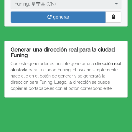
Ciudad
Funing, 阜宁县 (CN)
generar
Generar una dirección real para la ciudad
Funing
Con este generador es posible generar una
dirección real
aleatoria
para la ciudad Funing. El usuario simplemente
hace clic en el botón de generar y se generará la
dirección para Funing. Luego, la dirección se puede
copiar al portapapeles con el botón correspondiente.