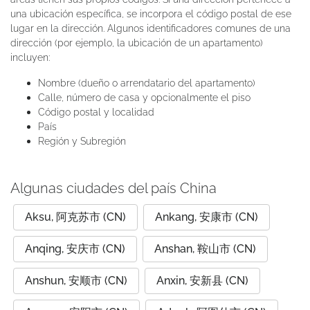
una ubicación específica, se incorpora el código postal de ese
lugar en la dirección. Algunos identificadores comunes de una
dirección (por ejemplo, la ubicación de un apartamento)
incluyen:
Nombre (dueño o arrendatario del apartamento)
Calle, número de casa y opcionalmente el piso
Código postal y localidad
País
Región y Subregión
Algunas ciudades del país China
Aksu, 阿克苏市 (CN)
Ankang, 安康市 (CN)
Anqing, 安庆市 (CN)
Anshan, 鞍山市 (CN)
Anshun, 安顺市 (CN)
Anxin, 安新县 (CN)