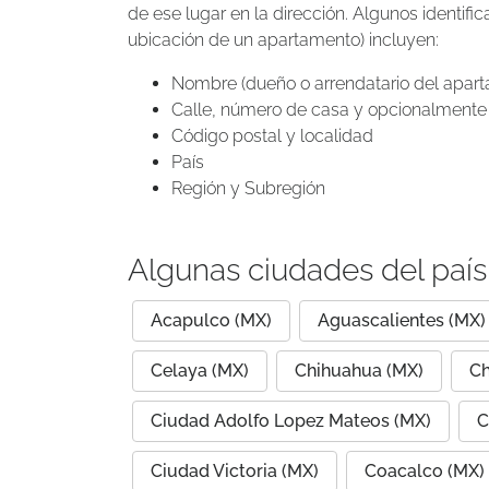
de ese lugar en la dirección. Algunos identif
ubicación de un apartamento) incluyen:
Nombre (dueño o arrendatario del apar
Calle, número de casa y opcionalmente 
Código postal y localidad
País
Región y Subregión
Algunas ciudades del paí
Acapulco (MX)
Aguascalientes (MX)
Celaya (MX)
Chihuahua (MX)
Ch
Ciudad Adolfo Lopez Mateos (MX)
C
Ciudad Victoria (MX)
Coacalco (MX)