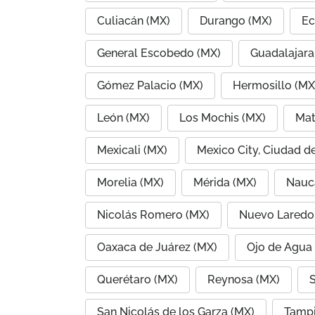
Culiacán (MX)
Durango (MX)
Ec
General Escobedo (MX)
Guadalajara
Gómez Palacio (MX)
Hermosillo (MX
León (MX)
Los Mochis (MX)
Mat
Mexicali (MX)
Mexico City, Ciudad d
Morelia (MX)
Mérida (MX)
Nauc
Nicolás Romero (MX)
Nuevo Laredo
Oaxaca de Juárez (MX)
Ojo de Agua
Querétaro (MX)
Reynosa (MX)
S
San Nicolás de los Garza (MX)
Tampi