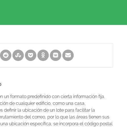
?
 un formato predefinido con cierta información fija.
ción de cualquier edificio, como una casa,
definir la ubicación de un lote para facilitar la
utamiento del correo, por lo que las áreas tienen sus
 una ubicación específica, se incorpora el código postal