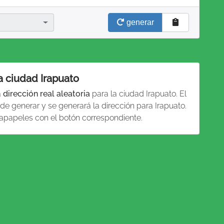
generar
a ciudad Irapuato
a
dirección real aleatoria
para la ciudad Irapuato. El
de generar y se generará la dirección para Irapuato.
tapapeles con el botón correspondiente.