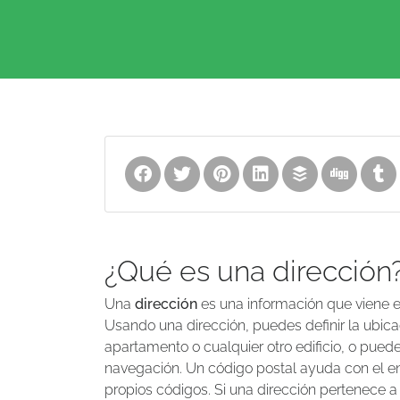
¿Qué es una dirección
Una
dirección
es una información que viene en
Usando una dirección, puedes definir la ubica
apartamento o cualquier otro edificio, o puedes 
navegación. Un código postal ayuda con el enr
propios códigos. Si una dirección pertenece a