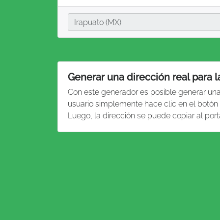
Ciudad
Irapuato (MX)
Generar una dirección real para l
Con este generador es posible generar un
usuario simplemente hace clic en el botón 
Luego, la dirección se puede copiar al por