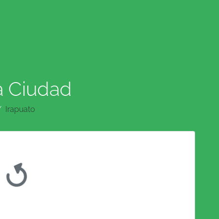
a Ciudad
Irapuato