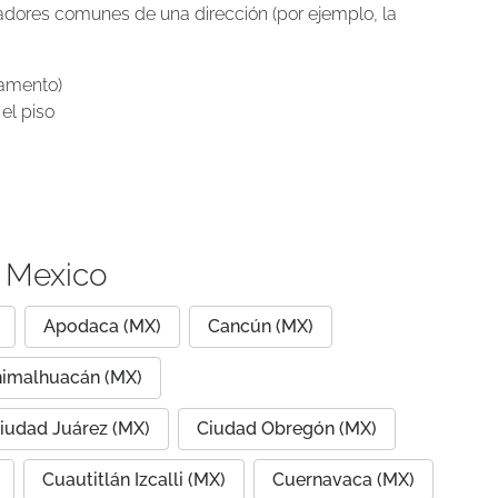
icadores comunes de una dirección (por ejemplo, la
tamento)
el piso
s Mexico
Apodaca (MX)
Cancún (MX)
imalhuacán (MX)
iudad Juárez (MX)
Ciudad Obregón (MX)
Cuautitlán Izcalli (MX)
Cuernavaca (MX)