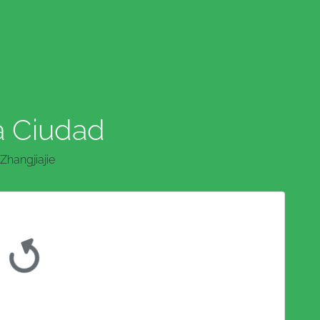
a Ciudad
Zhangjiajie