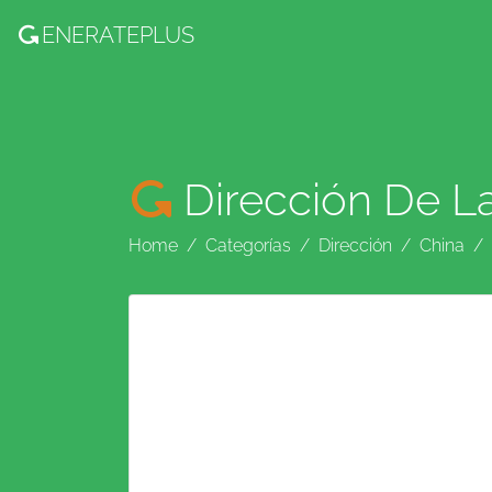
ENERATE
PLUS
Dirección De L
Home
Categorías
Dirección
China