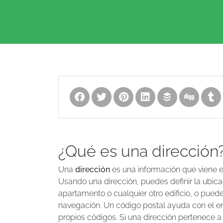
¿Qué es una dirección
Una
dirección
es una información que viene en
Usando una dirección, puedes definir la ubica
apartamento o cualquier otro edificio, o puedes 
navegación. Un código postal ayuda con el enr
propios códigos. Si una dirección pertenece a