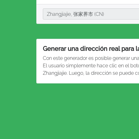
Ciudad
Zhangjiajie, 张家界市 (CN)
Generar una dirección real para l
Con este generador es posible generar un
El usuario simplemente hace clic en el bot
Zhangjiajie. Luego, la dirección se puede 