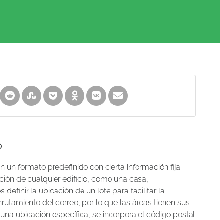
?
 un formato predefinido con cierta información fija.
ción de cualquier edificio, como una casa,
definir la ubicación de un lote para facilitar la
utamiento del correo, por lo que las áreas tienen sus
 una ubicación específica, se incorpora el código postal