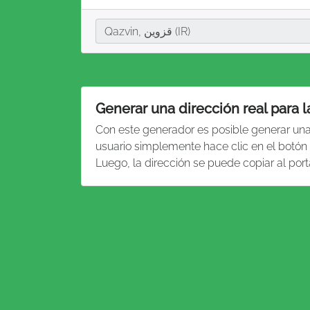
Ciudad
Qazvin, قزوین (IR)
Generar una dirección real para 
Con este generador es posible generar un
usuario simplemente hace clic en el botón 
Luego, la dirección se puede copiar al por