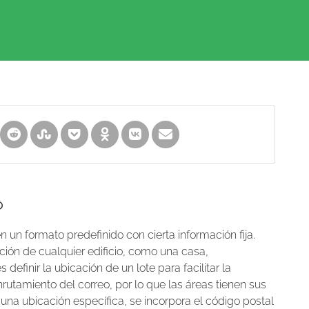
?
 un formato predefinido con cierta información fija.
ción de cualquier edificio, como una casa,
definir la ubicación de un lote para facilitar la
utamiento del correo, por lo que las áreas tienen sus
 una ubicación específica, se incorpora el código postal