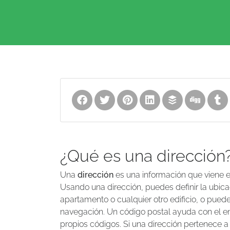
¿Qué es una dirección
Una
dirección
es una información que viene en
Usando una dirección, puedes definir la ubica
apartamento o cualquier otro edificio, o puedes 
navegación. Un código postal ayuda con el enr
propios códigos. Si una dirección pertenece a