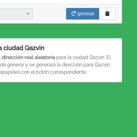
generar
la ciudad Qazvin
a
dirección real aleatoria
para la ciudad Qazvin. El
de generar y se generará la dirección para Qazvin.
tapapeles con el botón correspondiente.