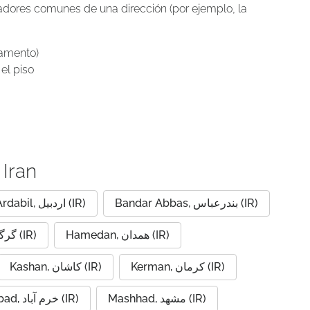
icadores comunes de una dirección (por ejemplo, la
tamento)
el piso
 Iran
Bandar Abbas, بندرعباس (IR)
Ardabil, اردبیل (IR)
Hamedan, همدان (IR)
Gorgan, گرگان (IR)
Kerman, کرمان (IR)
Kashan, کاشان (IR)
Mashhad, مشهد (IR)
Khorramabad, خرم آباد (IR)