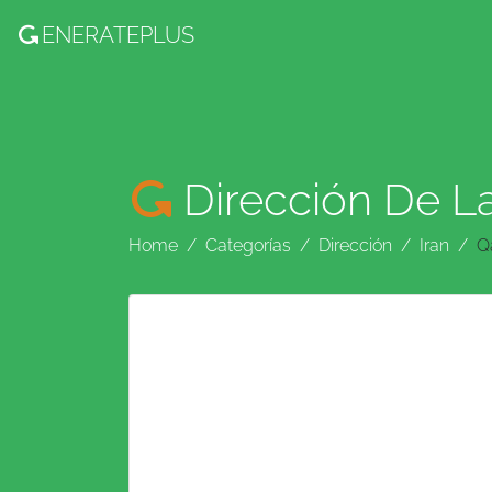
ENERATE
PLUS
Dirección De L
Home
Categorías
Dirección
Iran
Q