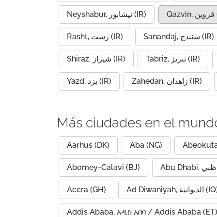
Qaz
Neyshabur, نیشابور (IR)
Sanandaj, سنندج (IR)
Rasht, رشت (IR)
Tabriz, تبریز (IR)
Shiraz, شیراز (IR)
Zahedan, زاهدان (IR)
Yazd, یزد (IR)
Más ciudades en el mund
Aarhus (DK)
Aba (NG)
Abeokuta
Abomey-Calavi (BJ)
Accra (GH)
Ad Diwaniyah, الديوانية (
Addis Ababa, አዲስ አበባ / Addis Ababa (ET