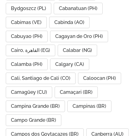
Bydgoszcz (PL)
Cabanatuan (PH)
Cabimas (VE)
Cabinda (AO)
Cabuyao (PH)
Cagayan de Oro (PH)
Cairo, القاهرة (EG)
Calabar (NG)
Calamba (PH)
Calgary (CA)
Cali, Santiago de Cali (CO)
Caloocan (PH)
Camagüey (CU)
Camaçari (BR)
Campina Grande (BR)
Campinas (BR)
Campo Grande (BR)
Campos dos Goytacazes (BR)
Canberra (AU)