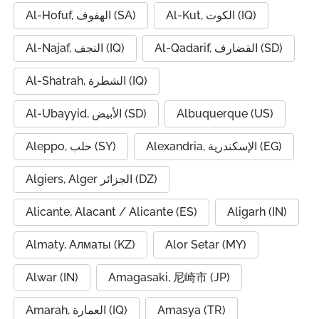
Al-Kut, الكوت (IQ)
Al-Hofuf, الهفوف (SA)
Al-Qadarif, القضارف (SD)
Al-Najaf, النجف (IQ)
Al-Shatrah, الشطرة (IQ)
Al-Ubayyid, الأبيض (SD)
Albuquerque (US)
Alexandria, الإسكندرية (EG)
Aleppo, حلب (SY)
Algiers, Alger الجزائر (DZ)
Alicante, Alacant / Alicante (ES)
Aligarh (IN)
Almaty, Алматы (KZ)
Alor Setar (MY)
Alwar (IN)
Amagasaki, 尼崎市 (JP)
Amarah, العمارة (IQ)
Amasya (TR)