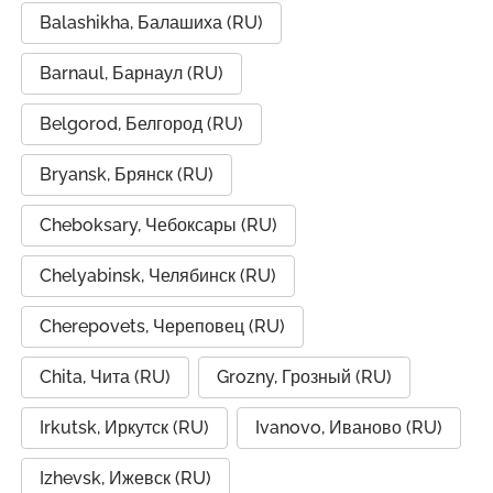
Balashikha, Балашиха (RU)
Barnaul, Барнаул (RU)
Belgorod, Белгород (RU)
Bryansk, Брянск (RU)
Cheboksary, Чебоксары (RU)
Chelyabinsk, Челябинск (RU)
Cherepovets, Череповец (RU)
Chita, Чита (RU)
Grozny, Грозный (RU)
Irkutsk, Иркутск (RU)
Ivanovo, Иваново (RU)
Izhevsk, Ижевск (RU)