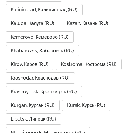
Kaliningrad, Калининград (RU)
Kaluga, Калуга (RU)
Kazan, Казань (RU)
Kemerovo, Кемерово (RU)
Khabarovsk, Хабаровск (RU)
Kirov, Киров (RU)
Kostroma, Кострома (RU)
Krasnodar, Краснодар (RU)
Krasnoyarsk, Красноярск (RU)
Kurgan, Курган (RU)
Kursk, Курск (RU)
Lipetsk, Липецк (RU)
Magnitogorsk, Магнитогорск (RU)