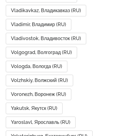
Vladikavkaz, Владикавказ (RU)
Vladimir, Владимир (RU)
Vladivostok, Владивосток (RU)
Volgograd, Волгоград (RU)
Vologda, Вологда (RU)
Volzhskiy, Волжский (RU)
Voronezh, Воронеж (RU)
Yakutsk, Якутск (RU)
Yaroslavl, Ярославль (RU)