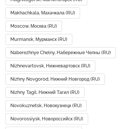
Makhachkala, Махачкала (RU)
Moscow, Москва (RU)
Murmansk, Мурманск (RU)
Naberezhnye Chelny, Набережные Челны (RU)
Nizhnevartovsk, Нижневартовск (RU)
Nizhny Novgorod, Нижний Новгород (RU)
Nizhny Tagil, Нижний Тагил (RU)
Novokuznetsk, Новокузнецк (RU)
Novorossiysk, Новороссийск (RU)