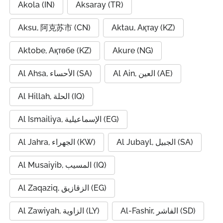
Akola (IN)
Aksaray (TR)
Aksu, 阿克苏市 (CN)
Aktau, Ақтау (KZ)
Aktobe, Ақтөбе (KZ)
Akure (NG)
Al Ain, العين (AE)
Al Ahsa, الأحساء (SA)
Al Hillah, الحلة (IQ)
Al Ismailiya, الإسماعيلية (EG)
Al Jubayl, الجبيل (SA)
Al Jahra, الجهراء (KW)
Al Musaiyib, المسيب (IQ)
Al Zaqaziq, الزقازيق (EG)
Al-Fashir, الفاشر (SD)
Al Zawiyah, الزاوية (LY)