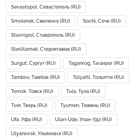
Sevastopol, Севастополь (RU)
Smolensk, Смоленск (RU)
Sochi, Сочи (RU)
Stavropol, Ставрополь (RU)
Sterlitamak, Стерлитамак (RU)
Surgut, Сургут (RU)
Taganrog, Таганрог (RU)
Tambov, Тамбов (RU)
Tolyatti, Тольятти (RU)
Tomsk, Томск (RU)
Tula, Тула (RU)
Tver, Тверь (RU)
Tyumen, Тюмень (RU)
Ufa, Уфа (RU)
Ulan-Ude, Улан-Удэ (RU)
Ulyanovsk, Ульяновск (RU)