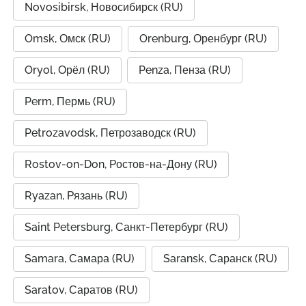
Novosibirsk, Новосибирск (RU)
Omsk, Омск (RU)
Orenburg, Оренбург (RU)
Oryol, Орёл (RU)
Penza, Пенза (RU)
Perm, Пермь (RU)
Petrozavodsk, Петрозаводск (RU)
Rostov-on-Don, Ростов-на-Дону (RU)
Ryazan, Рязань (RU)
Saint Petersburg, Санкт-Петербург (RU)
Samara, Самара (RU)
Saransk, Саранск (RU)
Saratov, Саратов (RU)