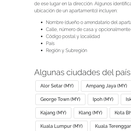
de ese lugar en la dirección. Algunos identif
ubicación de un apartamento) incluyen:
Nombre (dueño o arrendatario del apar
Calle, número de casa y opcionalmente 
Código postal y localidad
País
Región y Subregión
Algunas ciudades del país
Alor Setar (MY)
Ampang Jaya (MY)
George Town (MY)
Ipoh (MY)
Is
Kajang (MY)
Klang (MY)
Kota B
Kuala Lumpur (MY)
Kuala Terengga