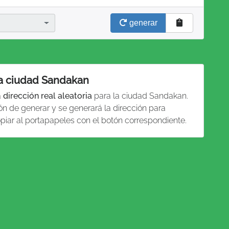
generar
la ciudad Sandakan
a
dirección real aleatoria
para la ciudad Sandakan.
ón de generar y se generará la dirección para
piar al portapapeles con el botón correspondiente.