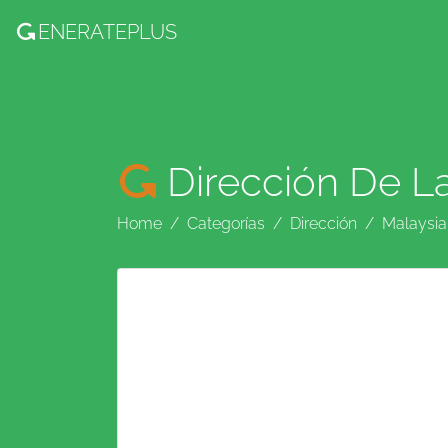
ENERATE
PLUS
Dirección De L
Home
Categorías
Dirección
Malaysia