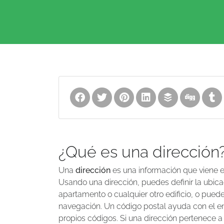
¿Qué es una dirección
Una
dirección
es una información que viene en
Usando una dirección, puedes definir la ubica
apartamento o cualquier otro edificio, o puedes 
navegación. Un código postal ayuda con el enr
propios códigos. Si una dirección pertenece a