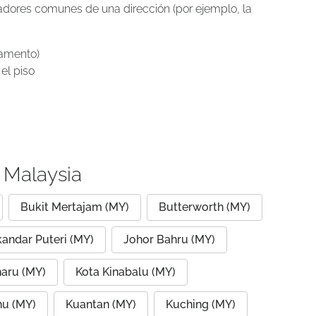
icadores comunes de una dirección (por ejemplo, la
tamento)
el piso
 Malaysia
Bukit Mertajam (MY)
Butterworth (MY)
kandar Puteri (MY)
Johor Bahru (MY)
haru (MY)
Kota Kinabalu (MY)
nu (MY)
Kuantan (MY)
Kuching (MY)