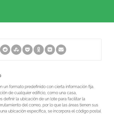
?
 un formato predefinido con cierta información fija.
ción de cualquier edificio, como una casa,
definir la ubicación de un lote para facilitar la
utamiento del correo, por lo que las áreas tienen sus
 una ubicación específica, se incorpora el código postal