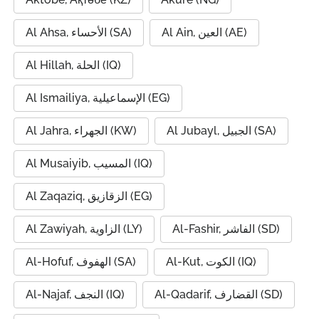
Al Ain, العين (AE)
Al Ahsa, الأحساء (SA)
Al Hillah, الحلة (IQ)
Al Ismailiya, الإسماعيلية (EG)
Al Jubayl, الجبيل (SA)
Al Jahra, الجهراء (KW)
Al Musaiyib, المسيب (IQ)
Al Zaqaziq, الزقازيق (EG)
Al-Fashir, الفاشر (SD)
Al Zawiyah, الزاوية (LY)
Al-Kut, الكوت (IQ)
Al-Hofuf, الهفوف (SA)
Al-Qadarif, القضارف (SD)
Al-Najaf, النجف (IQ)