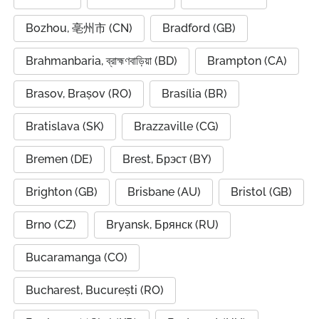
Bozhou, 亳州市 (CN)
Bradford (GB)
Brahmanbaria, ব্রাহ্মণবাড়িয়া (BD)
Brampton (CA)
Brasov, Brașov (RO)
Brasília (BR)
Bratislava (SK)
Brazzaville (CG)
Bremen (DE)
Brest, Брэст (BY)
Brighton (GB)
Brisbane (AU)
Bristol (GB)
Brno (CZ)
Bryansk, Брянск (RU)
Bucaramanga (CO)
Bucharest, București (RO)