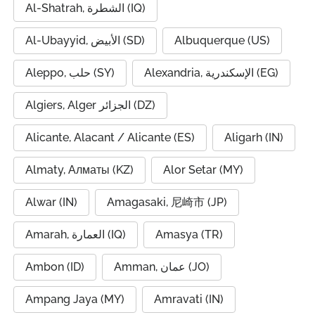
Al-Shatrah, الشطرة (IQ)
Al-Ubayyid, الأبيض (SD)
Albuquerque (US)
Alexandria, الإسكندرية (EG)
Aleppo, حلب (SY)
Algiers, Alger الجزائر (DZ)
Alicante, Alacant / Alicante (ES)
Aligarh (IN)
Almaty, Алматы (KZ)
Alor Setar (MY)
Alwar (IN)
Amagasaki, 尼崎市 (JP)
Amarah, العمارة (IQ)
Amasya (TR)
Ambon (ID)
Amman, عمان (JO)
Ampang Jaya (MY)
Amravati (IN)