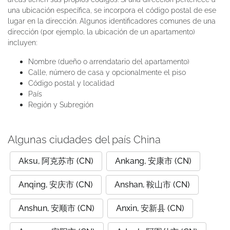
una ubicación específica, se incorpora el código postal de ese
lugar en la dirección. Algunos identificadores comunes de una
dirección (por ejemplo, la ubicación de un apartamento)
incluyen:
Nombre (dueño o arrendatario del apartamento)
Calle, número de casa y opcionalmente el piso
Código postal y localidad
País
Región y Subregión
Algunas ciudades del país China
Aksu, 阿克苏市 (CN)
Ankang, 安康市 (CN)
Anqing, 安庆市 (CN)
Anshan, 鞍山市 (CN)
Anshun, 安顺市 (CN)
Anxin, 安新县 (CN)