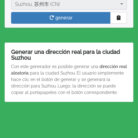
Ciudad
Suzhou, 苏州市 (CN)
generar
Generar una dirección real para la ciudad
Suzhou
Con este generador es posible generar una
dirección real
aleatoria
para la ciudad Suzhou. El usuario simplemente
hace clic en el botón de generar y se generará la
dirección para Suzhou. Luego, la dirección se puede
copiar al portapapeles con el botón correspondiente.