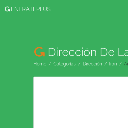
ENERATE
PLUS
Dirección De L
Home
Categorías
Dirección
Iran
A