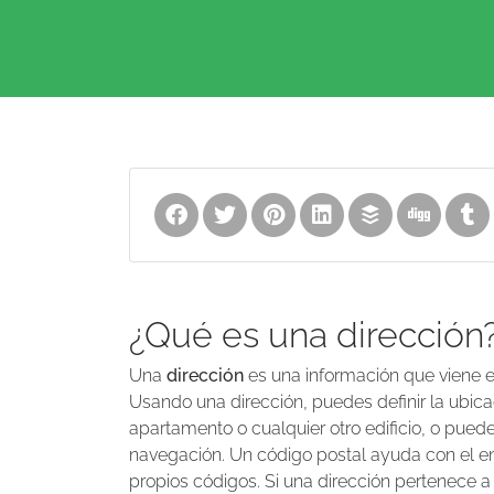
¿Qué es una dirección
Una
dirección
es una información que viene en
Usando una dirección, puedes definir la ubica
apartamento o cualquier otro edificio, o puedes 
navegación. Un código postal ayuda con el enr
propios códigos. Si una dirección pertenece a