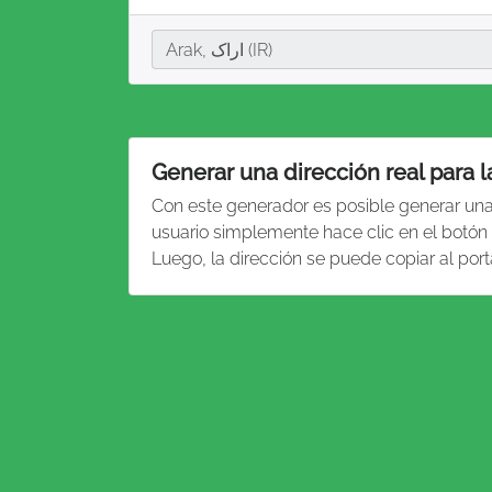
Ciudad
Arak, اراک (IR)
Generar una dirección real para 
Con este generador es posible generar un
usuario simplemente hace clic en el botón 
Luego, la dirección se puede copiar al por