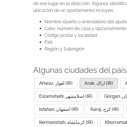
de ese lugar en la dirección. Algunos identif
ubicación de un apartamento) incluyen:
Nombre (dueño o arrendatario del apar
Calle, número de casa y opcionalmente 
Código postal y localidad
País
Región y Subregión
Algunas ciudades del país
Arak, اراک (IR)
Ahwaz, اهواز (IR)
Eslamshahr, اسلامشهر (IR)
Karaj, کرج (IR)
Isfahan, اصفهان (IR)
Kermanshah, کرمانشاه (IR)