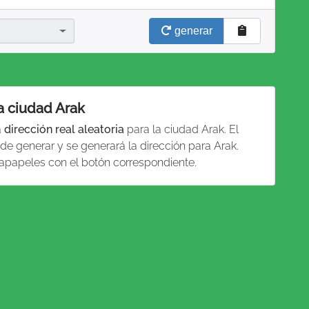
generar
la ciudad Arak
a
dirección real aleatoria
para la ciudad Arak. El
de generar y se generará la dirección para Arak.
tapapeles con el botón correspondiente.