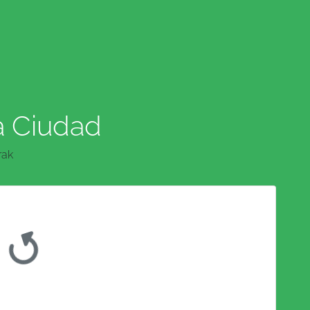
a Ciudad
rak