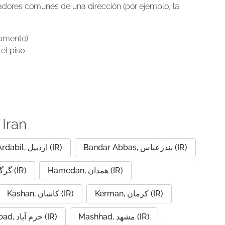
icadores comunes de una dirección (por ejemplo, la
tamento)
el piso
 Iran
Bandar Abbas, بندرعباس (IR)
Ardabil, اردبیل (IR)
Hamedan, همدان (IR)
Gorgan, گرگان (IR)
Kerman, کرمان (IR)
Kashan, کاشان (IR)
Mashhad, مشهد (IR)
Khorramabad, خرم آباد (IR)