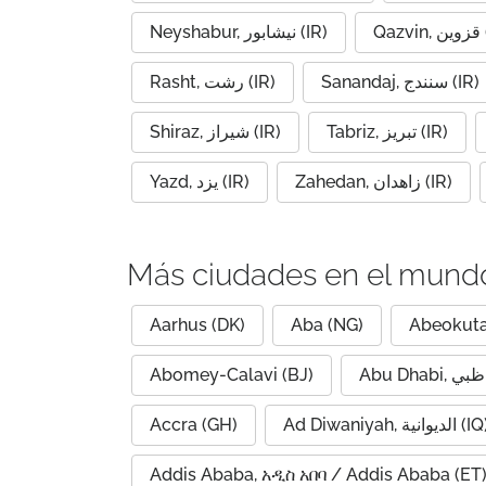
Qaz
Neyshabur, نیشابور (IR)
Sanandaj, سنندج (IR)
Rasht, رشت (IR)
Tabriz, تبریز (IR)
Shiraz, شیراز (IR)
Zahedan, زاهدان (IR)
Yazd, یزد (IR)
Más ciudades en el mund
Aarhus (DK)
Aba (NG)
Abeokuta
Abomey-Calavi (BJ)
Accra (GH)
Ad Diwaniyah, الديوانية (
Addis Ababa, አዲስ አበባ / Addis Ababa (ET