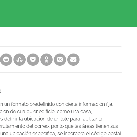
?
 un formato predefinido con cierta información fija.
ción de cualquier edificio, como una casa,
definir la ubicación de un lote para facilitar la
utamiento del correo, por lo que las áreas tienen sus
 una ubicación específica, se incorpora el código postal