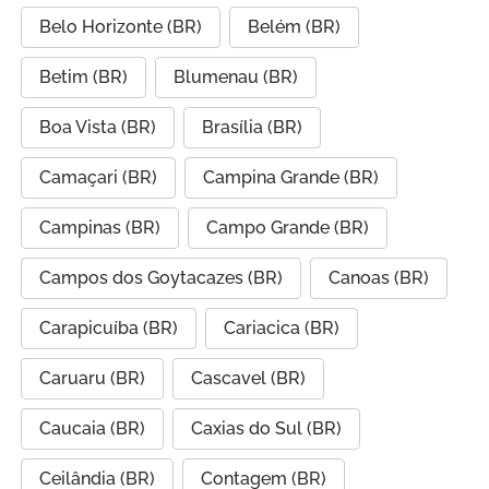
Belo Horizonte (BR)
Belém (BR)
Betim (BR)
Blumenau (BR)
Boa Vista (BR)
Brasília (BR)
Camaçari (BR)
Campina Grande (BR)
Campinas (BR)
Campo Grande (BR)
Campos dos Goytacazes (BR)
Canoas (BR)
Carapicuíba (BR)
Cariacica (BR)
Caruaru (BR)
Cascavel (BR)
Caucaia (BR)
Caxias do Sul (BR)
Ceilândia (BR)
Contagem (BR)