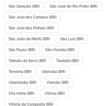
São Gonçalo (BR)
São José do Rio Preto (BR)
São José dos Campos (BR)
São José dos Pinhais (BR)
São João de Meriti (BR)
São Luís (BR)
São Paulo (BR)
São Vicente (BR)
Taboão da Serra (BR)
Taubaté (BR)
Teresina (BR)
Uberaba (BR)
Uberlândia (BR)
Viamão (BR)
Vila Velha (BR)
Vitória (BR)
Vitória da Conquista (BR)