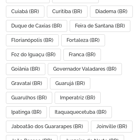
Cuiabá (BR)
Curitiba (BR)
Diadema (BR)
Duque de Caxias (BR)
Feira de Santana (BR)
Florianópolis (BR)
Fortaleza (BR)
Foz do Iguaçu (BR)
Franca (BR)
Goiânia (BR)
Governador Valadares (BR)
Gravataí (BR)
Guarujá (BR)
Guarulhos (BR)
Imperatriz (BR)
Ipatinga (BR)
Itaquaquecetuba (BR)
Jaboatão dos Guararapes (BR)
Joinville (BR)