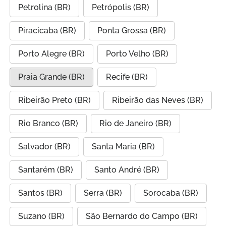
Petrolina (BR)
Petrópolis (BR)
Piracicaba (BR)
Ponta Grossa (BR)
Porto Alegre (BR)
Porto Velho (BR)
Praia Grande (BR)
Recife (BR)
Ribeirão Preto (BR)
Ribeirão das Neves (BR)
Rio Branco (BR)
Rio de Janeiro (BR)
Salvador (BR)
Santa Maria (BR)
Santarém (BR)
Santo André (BR)
Santos (BR)
Serra (BR)
Sorocaba (BR)
Suzano (BR)
São Bernardo do Campo (BR)