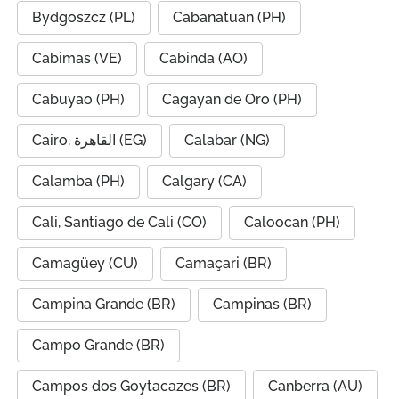
Bydgoszcz (PL)
Cabanatuan (PH)
Cabimas (VE)
Cabinda (AO)
Cabuyao (PH)
Cagayan de Oro (PH)
Cairo, القاهرة (EG)
Calabar (NG)
Calamba (PH)
Calgary (CA)
Cali, Santiago de Cali (CO)
Caloocan (PH)
Camagüey (CU)
Camaçari (BR)
Campina Grande (BR)
Campinas (BR)
Campo Grande (BR)
Campos dos Goytacazes (BR)
Canberra (AU)