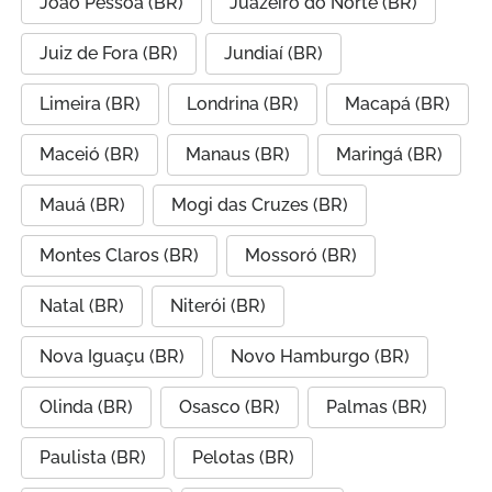
João Pessoa (BR)
Juazeiro do Norte (BR)
Juiz de Fora (BR)
Jundiaí (BR)
Limeira (BR)
Londrina (BR)
Macapá (BR)
Maceió (BR)
Manaus (BR)
Maringá (BR)
Mauá (BR)
Mogi das Cruzes (BR)
Montes Claros (BR)
Mossoró (BR)
Natal (BR)
Niterói (BR)
Nova Iguaçu (BR)
Novo Hamburgo (BR)
Olinda (BR)
Osasco (BR)
Palmas (BR)
Paulista (BR)
Pelotas (BR)