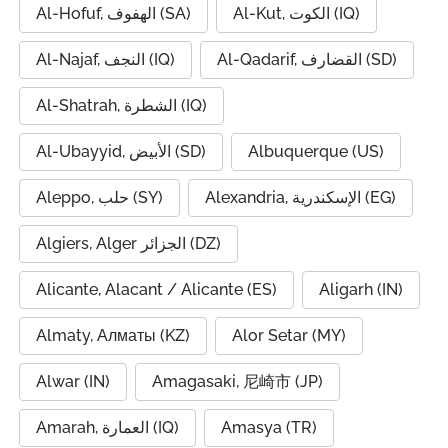
Al-Kut, الكوت (IQ)
Al-Hofuf, الهفوف (SA)
Al-Qadarif, القضارف (SD)
Al-Najaf, النجف (IQ)
Al-Shatrah, الشطرة (IQ)
Al-Ubayyid, الأبيض (SD)
Albuquerque (US)
Alexandria, الإسكندرية (EG)
Aleppo, حلب (SY)
Algiers, Alger الجزائر (DZ)
Alicante, Alacant / Alicante (ES)
Aligarh (IN)
Almaty, Алматы (KZ)
Alor Setar (MY)
Alwar (IN)
Amagasaki, 尼崎市 (JP)
Amarah, العمارة (IQ)
Amasya (TR)