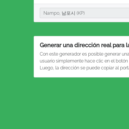
Ciudad
Nampo, 남포시 (KP)
Generar una dirección real para
Con este generador es posible generar un
usuario simplemente hace clic en el botón
Luego, la dirección se puede copiar al por