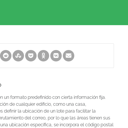
?
 un formato predefinido con cierta información fija.
ción de cualquier edificio, como una casa,
definir la ubicación de un lote para facilitar la
utamiento del correo, por lo que las áreas tienen sus
 una ubicación específica, se incorpora el código postal