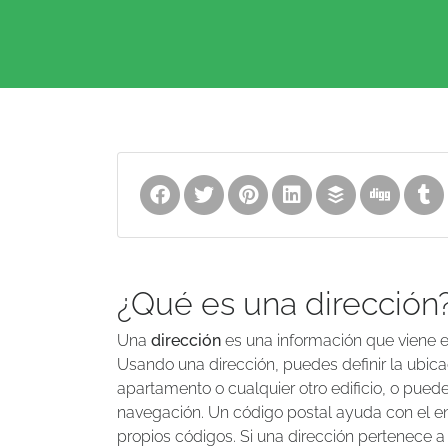
¿Qué es una dirección
Una
dirección
es una información que viene en
Usando una dirección, puedes definir la ubica
apartamento o cualquier otro edificio, o puedes 
navegación. Un código postal ayuda con el enr
propios códigos. Si una dirección pertenece a