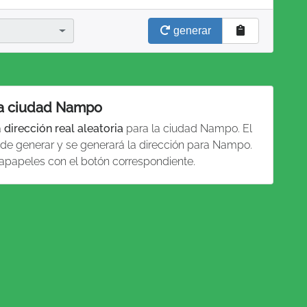
generar
 la ciudad Nampo
a
dirección real aleatoria
para la ciudad Nampo. El
 de generar y se generará la dirección para Nampo.
tapapeles con el botón correspondiente.