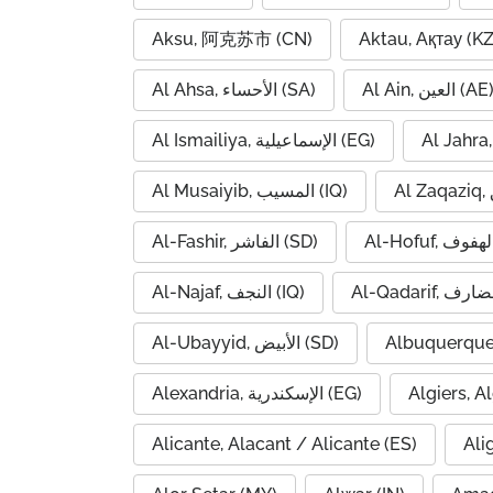
Aksu, 阿克苏市 (CN)
Aktau, Ақтау (KZ
Al Ain, العين (AE
Al Ahsa, الأحساء (SA)
Al Ismailiya, الإسماعيلية (EG)
Al Musaiyib, المسيب (IQ)
Al-Fashir, الفاشر (SD)
Al-Najaf, النجف (IQ)
Al-Ubayyid, الأبيض (SD)
Albuquerque
Alexandria, الإسكندرية (EG)
Alicante, Alacant / Alicante (ES)
Ali