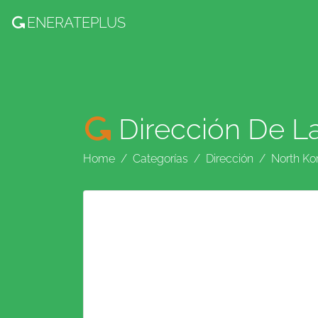
ENERATE
PLUS
Dirección De L
Home
Categorías
Dirección
North Ko