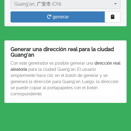
Ciudad
Guang'an, 广安市 (CN)
generar
Generar una dirección real para la ciudad
Guang'an
Con este generador es posible generar una
dirección real
aleatoria
para la ciudad Guang'an. El usuario
simplemente hace clic en el botón de generar y se
generará la dirección para Guang'an. Luego, la dirección
se puede copiar al portapapeles con el botón
correspondiente.