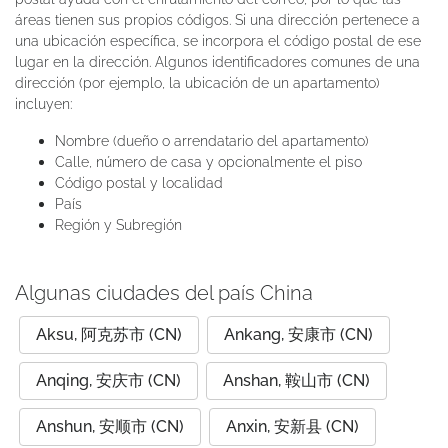
áreas tienen sus propios códigos. Si una dirección pertenece a
una ubicación específica, se incorpora el código postal de ese
lugar en la dirección. Algunos identificadores comunes de una
dirección (por ejemplo, la ubicación de un apartamento)
incluyen:
Nombre (dueño o arrendatario del apartamento)
Calle, número de casa y opcionalmente el piso
Código postal y localidad
País
Región y Subregión
Algunas ciudades del país China
Aksu, 阿克苏市 (CN)
Ankang, 安康市 (CN)
Anqing, 安庆市 (CN)
Anshan, 鞍山市 (CN)
Anshun, 安顺市 (CN)
Anxin, 安新县 (CN)