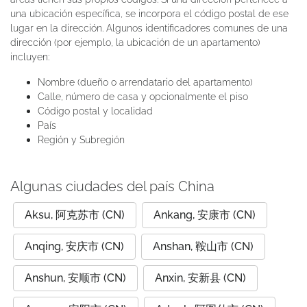
una ubicación específica, se incorpora el código postal de ese
lugar en la dirección. Algunos identificadores comunes de una
dirección (por ejemplo, la ubicación de un apartamento)
incluyen:
Nombre (dueño o arrendatario del apartamento)
Calle, número de casa y opcionalmente el piso
Código postal y localidad
País
Región y Subregión
Algunas ciudades del país China
Aksu, 阿克苏市 (CN)
Ankang, 安康市 (CN)
Anqing, 安庆市 (CN)
Anshan, 鞍山市 (CN)
Anshun, 安顺市 (CN)
Anxin, 安新县 (CN)