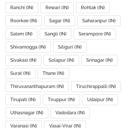
Ranchi (IN)
Rewari (IN)
Rohtak (IN)
Roorkee (IN)
Sagar (IN)
Saharanpur (IN)
Salem (IN)
Sangli (IN)
Serampore (IN)
Shivamogga (IN)
Siliguri (IN)
Sivakasi (IN)
Solapur (IN)
Srinagar (IN)
Surat (IN)
Thane (IN)
Thiruvananthapuram (IN)
Tiruchirappalli (IN)
Tirupati (IN)
Tiruppur (IN)
Udaipur (IN)
Ulhasnagar (IN)
Vadodara (IN)
Varanasi (IN)
Vasai-Virar (IN)