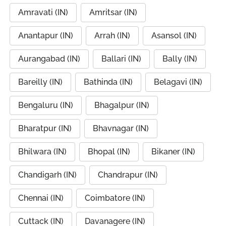
Amravati (IN)
Amritsar (IN)
Anantapur (IN)
Arrah (IN)
Asansol (IN)
Aurangabad (IN)
Ballari (IN)
Bally (IN)
Bareilly (IN)
Bathinda (IN)
Belagavi (IN)
Bengaluru (IN)
Bhagalpur (IN)
Bharatpur (IN)
Bhavnagar (IN)
Bhilwara (IN)
Bhopal (IN)
Bikaner (IN)
Chandigarh (IN)
Chandrapur (IN)
Chennai (IN)
Coimbatore (IN)
Cuttack (IN)
Davanagere (IN)