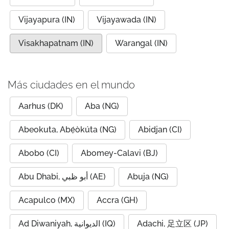
Vijayapura (IN)
Vijayawada (IN)
Visakhapatnam (IN)
Warangal (IN)
Más ciudades en el mundo
Aarhus (DK)
Aba (NG)
Abeokuta, Abẹ́òkúta (NG)
Abidjan (CI)
Abobo (CI)
Abomey-Calavi (BJ)
Abu Dhabi, أبو ظبي (AE)
Abuja (NG)
Acapulco (MX)
Accra (GH)
Ad Diwaniyah, الديوانية (IQ)
Adachi, 足立区 (JP)