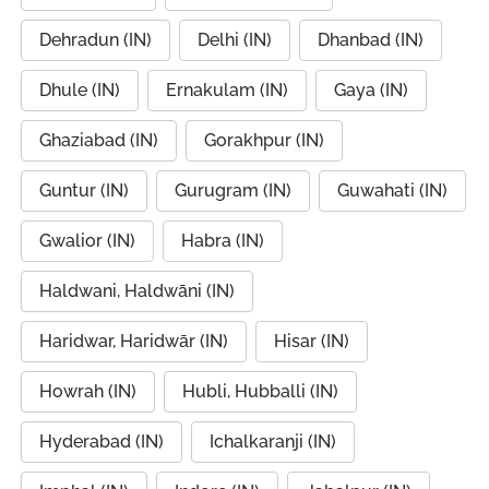
Dehradun (IN)
Delhi (IN)
Dhanbad (IN)
Dhule (IN)
Ernakulam (IN)
Gaya (IN)
Ghaziabad (IN)
Gorakhpur (IN)
Guntur (IN)
Gurugram (IN)
Guwahati (IN)
Gwalior (IN)
Habra (IN)
Haldwani, Haldwāni (IN)
Haridwar, Haridwār (IN)
Hisar (IN)
Howrah (IN)
Hubli, Hubballi (IN)
Hyderabad (IN)
Ichalkaranji (IN)