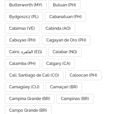
Butterworth (MY)
Butuan (PH)
Bydgoszcz (PL)
Cabanatuan (PH)
Cabimas (VE)
Cabinda (AO)
Cabuyao (PH)
Cagayan de Oro (PH)
Cairo, القاهرة (EG)
Calabar (NG)
Calamba (PH)
Calgary (CA)
Cali, Santiago de Cali (CO)
Caloocan (PH)
Camagüey (CU)
Camaçari (BR)
Campina Grande (BR)
Campinas (BR)
Campo Grande (BR)