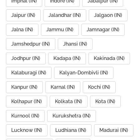
Imphal (IN)
Indore (IN)
Jabalpur (IN)
Jaipur (IN)
Jalandhar (IN)
Jalgaon (IN)
Jalna (IN)
Jammu (IN)
Jamnagar (IN)
Jamshedpur (IN)
Jhansi (IN)
Jodhpur (IN)
Kadapa (IN)
Kakinada (IN)
Kalaburagi (IN)
Kalyan-Dombivli (IN)
Kanpur (IN)
Karnal (IN)
Kochi (IN)
Kolhapur (IN)
Kolkata (IN)
Kota (IN)
Kurnool (IN)
Kurukshetra (IN)
Lucknow (IN)
Ludhiana (IN)
Madurai (IN)