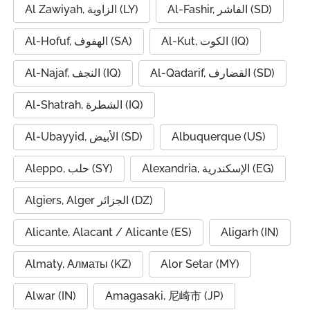
Al-Fashir, الفاشر (SD)
Al Zawiyah, الزاوية (LY)
Al-Kut, الكوت (IQ)
Al-Hofuf, الهفوف (SA)
Al-Qadarif, القضارف (SD)
Al-Najaf, النجف (IQ)
Al-Shatrah, الشطرة (IQ)
Al-Ubayyid, الأبيض (SD)
Albuquerque (US)
Alexandria, الإسكندرية (EG)
Aleppo, حلب (SY)
Algiers, Alger الجزائر (DZ)
Alicante, Alacant / Alicante (ES)
Aligarh (IN)
Almaty, Алматы (KZ)
Alor Setar (MY)
Alwar (IN)
Amagasaki, 尼崎市 (JP)