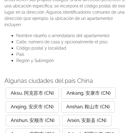
una ubicación específica, se incorpora el código postal de ese
lugar en la dirección. Algunos identificadores comunes de una
dirección (por ejemplo, la ubicación de un apartamento)
incluyen:
Nombre (dueño o arrendatario del apartamento)
Calle, número de casa y opcionalmente el piso
Código postal y localidad
País
Región y Subregión
Algunas ciudades del país China
Aksu, 阿克苏市 (CN)
Ankang, 安康市 (CN)
Anqing, 安庆市 (CN)
Anshan, 鞍山市 (CN)
Anshun, 安顺市 (CN)
Anxin, 安新县 (CN)