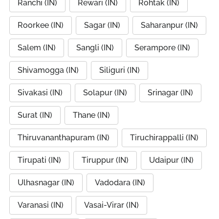
Ranchi (IN)
Rewari (IN)
Rohtak (IN)
Roorkee (IN)
Sagar (IN)
Saharanpur (IN)
Salem (IN)
Sangli (IN)
Serampore (IN)
Shivamogga (IN)
Siliguri (IN)
Sivakasi (IN)
Solapur (IN)
Srinagar (IN)
Surat (IN)
Thane (IN)
Thiruvananthapuram (IN)
Tiruchirappalli (IN)
Tirupati (IN)
Tiruppur (IN)
Udaipur (IN)
Ulhasnagar (IN)
Vadodara (IN)
Varanasi (IN)
Vasai-Virar (IN)