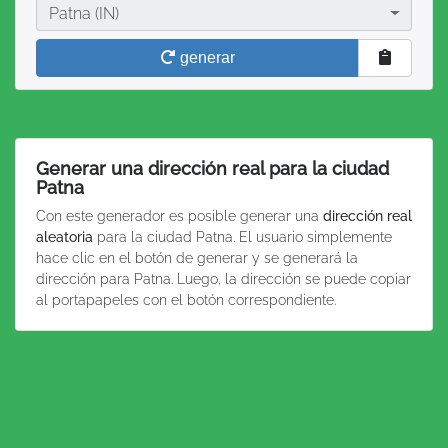
Ciudad
Patna (IN)
generar
Generar una dirección real para la ciudad
Patna
Con este generador es posible generar una
dirección real
aleatoria
para la ciudad Patna. El usuario simplemente
hace clic en el botón de generar y se generará la
dirección para Patna. Luego, la dirección se puede copiar
al portapapeles con el botón correspondiente.