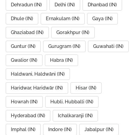
Dehradun (IN)
Delhi (IN)
Dhanbad (IN)
Dhule (IN)
Ernakulam (IN)
Gaya (IN)
Ghaziabad (IN)
Gorakhpur (IN)
Guntur (IN)
Gurugram (IN)
Guwahati (IN)
Gwalior (IN)
Habra (IN)
Haldwani, Haldwāni (IN)
Haridwar, Haridwār (IN)
Hisar (IN)
Howrah (IN)
Hubli, Hubballi (IN)
Hyderabad (IN)
Ichalkaranji (IN)
Imphal (IN)
Indore (IN)
Jabalpur (IN)