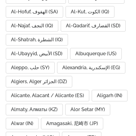
Al-Kut, الكوت (IQ)
Al-Hofuf, الهفوف (SA)
Al-Qadarif, القضارف (SD)
Al-Najaf, النجف (IQ)
Al-Shatrah, الشطرة (IQ)
Al-Ubayyid, الأبيض (SD)
Albuquerque (US)
Alexandria, الإسكندرية (EG)
Aleppo, حلب (SY)
Algiers, Alger الجزائر (DZ)
Alicante, Alacant / Alicante (ES)
Aligarh (IN)
Almaty, Алматы (KZ)
Alor Setar (MY)
Alwar (IN)
Amagasaki, 尼崎市 (JP)