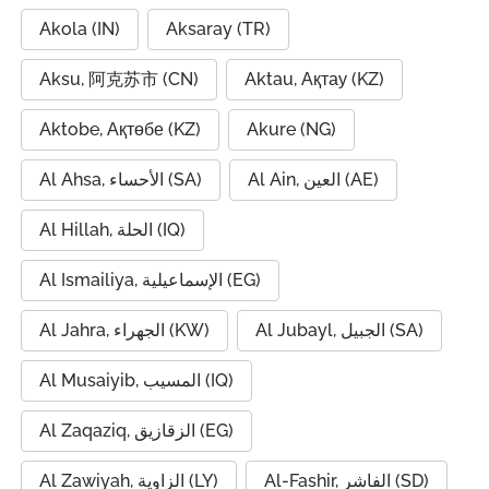
Akola (IN)
Aksaray (TR)
Aksu, 阿克苏市 (CN)
Aktau, Ақтау (KZ)
Aktobe, Ақтөбе (KZ)
Akure (NG)
Al Ain, العين (AE)
Al Ahsa, الأحساء (SA)
Al Hillah, الحلة (IQ)
Al Ismailiya, الإسماعيلية (EG)
Al Jubayl, الجبيل (SA)
Al Jahra, الجهراء (KW)
Al Musaiyib, المسيب (IQ)
Al Zaqaziq, الزقازيق (EG)
Al-Fashir, الفاشر (SD)
Al Zawiyah, الزاوية (LY)