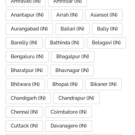
Amravati (IN)
Amritsar (IN)
Anantapur (IN)
Arrah (IN)
Asansol (IN)
Aurangabad (IN)
Ballari (IN)
Bally (IN)
Bareilly (IN)
Bathinda (IN)
Belagavi (IN)
Bengaluru (IN)
Bhagalpur (IN)
Bharatpur (IN)
Bhavnagar (IN)
Bhilwara (IN)
Bhopal (IN)
Bikaner (IN)
Chandigarh (IN)
Chandrapur (IN)
Chennai (IN)
Coimbatore (IN)
Cuttack (IN)
Davanagere (IN)