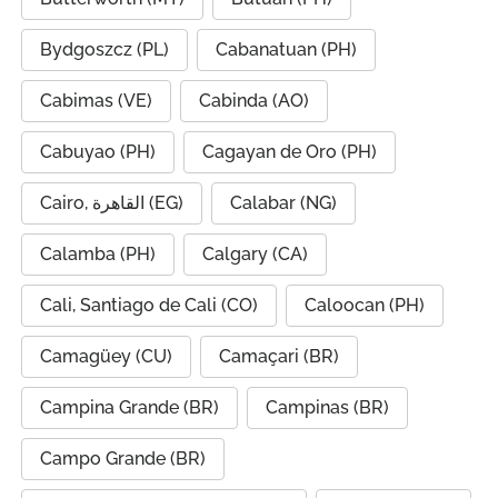
Bydgoszcz (PL)
Cabanatuan (PH)
Cabimas (VE)
Cabinda (AO)
Cabuyao (PH)
Cagayan de Oro (PH)
Cairo, القاهرة (EG)
Calabar (NG)
Calamba (PH)
Calgary (CA)
Cali, Santiago de Cali (CO)
Caloocan (PH)
Camagüey (CU)
Camaçari (BR)
Campina Grande (BR)
Campinas (BR)
Campo Grande (BR)