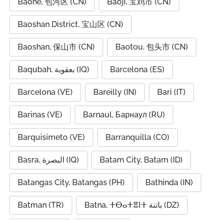
Baohe, 包河区 (CN)
Baoji, 宝鸡市 (CN)
Baoshan District, 宝山区 (CN)
Baoshan, 保山市 (CN)
Baotou, 包头市 (CN)
Baqubah, بعقوبة (IQ)
Barcelona (ES)
Barcelona (VE)
Bareilly (IN)
Bari (IT)
Barinas (VE)
Barnaul, Барнаул (RU)
Barquisimeto (VE)
Barranquilla (CO)
Basra, البصرة (IQ)
Batam City, Batam (ID)
Batangas City, Batangas (PH)
Bathinda (IN)
Batman (TR)
Batna, ⵜⴱⴰⵜⴻⵏⵜ باتنة (DZ)