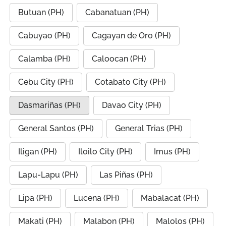
Butuan (PH)
Cabanatuan (PH)
Cabuyao (PH)
Cagayan de Oro (PH)
Calamba (PH)
Caloocan (PH)
Cebu City (PH)
Cotabato City (PH)
Dasmariñas (PH)
Davao City (PH)
General Santos (PH)
General Trias (PH)
Iligan (PH)
Iloilo City (PH)
Imus (PH)
Lapu-Lapu (PH)
Las Piñas (PH)
Lipa (PH)
Lucena (PH)
Mabalacat (PH)
Makati (PH)
Malabon (PH)
Malolos (PH)