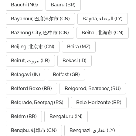
Bauchi (NG)
Bauru (BR)
Bayannur, 巴彦淖尔市 (CN)
Bayda, البيضاء (LY)
Bazhong City, 巴中市 (CN)
Beihai, 北海市 (CN)
Beijing, 北京市 (CN)
Beira (MZ)
Beirut, بيروت (LB)
Bekasi (ID)
Belagavi (IN)
Belfast (GB)
Belford Roxo (BR)
Belgorod, Белгород (RU)
Belgrade, Београд (RS)
Belo Horizonte (BR)
Belém (BR)
Bengaluru (IN)
Bengbu, 蚌埠市 (CN)
Benghazi, بنغازي (LY)