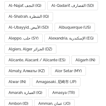
Al-Qadarif, القضارف (SD)
Al-Najaf, النجف (IQ)
Al-Shatrah, الشطرة (IQ)
Al-Ubayyid, الأبيض (SD)
Albuquerque (US)
Alexandria, الإسكندرية (EG)
Aleppo, حلب (SY)
Algiers, Alger الجزائر (DZ)
Alicante, Alacant / Alicante (ES)
Aligarh (IN)
Almaty, Алматы (KZ)
Alor Setar (MY)
Alwar (IN)
Amagasaki, 尼崎市 (JP)
Amarah, العمارة (IQ)
Amasya (TR)
Ambon (ID)
Amman, عمان (JO)