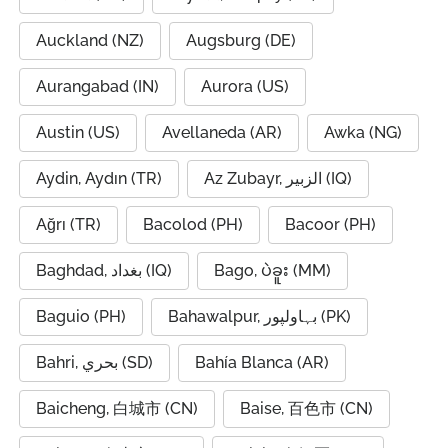
Auckland (NZ)
Augsburg (DE)
Aurangabad (IN)
Aurora (US)
Austin (US)
Avellaneda (AR)
Awka (NG)
Aydin, Aydın (TR)
Az Zubayr, الزبير (IQ)
Ağrı (TR)
Bacolod (PH)
Bacoor (PH)
Baghdad, بغداد (IQ)
Bago, ပဲခူး (MM)
Baguio (PH)
Bahawalpur, بہاولپور (PK)
Bahri, بحري (SD)
Bahía Blanca (AR)
Baicheng, 白城市 (CN)
Baise, 百色市 (CN)