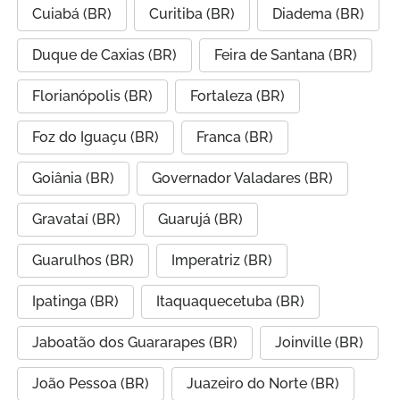
Cuiabá (BR)
Curitiba (BR)
Diadema (BR)
Duque de Caxias (BR)
Feira de Santana (BR)
Florianópolis (BR)
Fortaleza (BR)
Foz do Iguaçu (BR)
Franca (BR)
Goiânia (BR)
Governador Valadares (BR)
Gravataí (BR)
Guarujá (BR)
Guarulhos (BR)
Imperatriz (BR)
Ipatinga (BR)
Itaquaquecetuba (BR)
Jaboatão dos Guararapes (BR)
Joinville (BR)
João Pessoa (BR)
Juazeiro do Norte (BR)