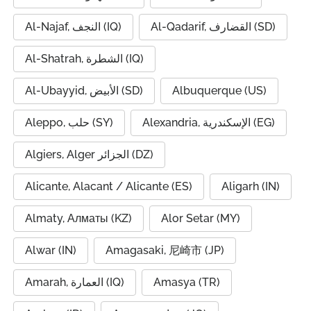
Al-Qadarif, القضارف (SD)
Al-Najaf, النجف (IQ)
Al-Shatrah, الشطرة (IQ)
Al-Ubayyid, الأبيض (SD)
Albuquerque (US)
Alexandria, الإسكندرية (EG)
Aleppo, حلب (SY)
Algiers, Alger الجزائر (DZ)
Alicante, Alacant / Alicante (ES)
Aligarh (IN)
Almaty, Алматы (KZ)
Alor Setar (MY)
Alwar (IN)
Amagasaki, 尼崎市 (JP)
Amarah, العمارة (IQ)
Amasya (TR)