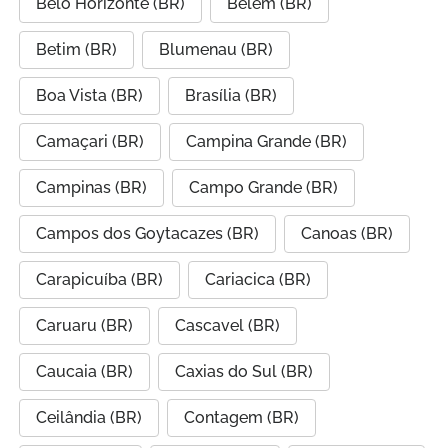
Belo Horizonte (BR)
Belém (BR)
Betim (BR)
Blumenau (BR)
Boa Vista (BR)
Brasília (BR)
Camaçari (BR)
Campina Grande (BR)
Campinas (BR)
Campo Grande (BR)
Campos dos Goytacazes (BR)
Canoas (BR)
Carapicuíba (BR)
Cariacica (BR)
Caruaru (BR)
Cascavel (BR)
Caucaia (BR)
Caxias do Sul (BR)
Ceilândia (BR)
Contagem (BR)