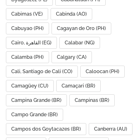
Cabimas (VE)
Cabinda (AO)
Cabuyao (PH)
Cagayan de Oro (PH)
Cairo, القاهرة (EG)
Calabar (NG)
Calamba (PH)
Calgary (CA)
Cali, Santiago de Cali (CO)
Caloocan (PH)
Camagüey (CU)
Camaçari (BR)
Campina Grande (BR)
Campinas (BR)
Campo Grande (BR)
Campos dos Goytacazes (BR)
Canberra (AU)