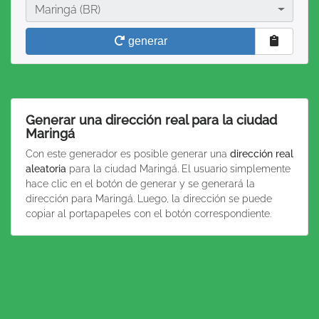
Ciudad
Maringá (BR)
generar
Generar una dirección real para la ciudad
Maringá
Con este generador es posible generar una
dirección real
aleatoria
para la ciudad Maringá. El usuario simplemente
hace clic en el botón de generar y se generará la
dirección para Maringá. Luego, la dirección se puede
copiar al portapapeles con el botón correspondiente.