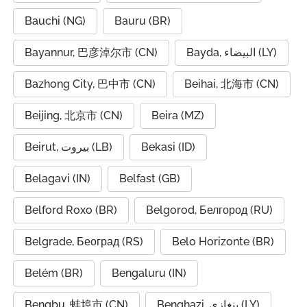
Bauchi (NG)
Bauru (BR)
Bayannur, 巴彦淖尔市 (CN)
Bayda, البيضاء (LY)
Bazhong City, 巴中市 (CN)
Beihai, 北海市 (CN)
Beijing, 北京市 (CN)
Beira (MZ)
Beirut, بيروت (LB)
Bekasi (ID)
Belagavi (IN)
Belfast (GB)
Belford Roxo (BR)
Belgorod, Белгород (RU)
Belgrade, Београд (RS)
Belo Horizonte (BR)
Belém (BR)
Bengaluru (IN)
Bengbu, 蚌埠市 (CN)
Benghazi, بنغازي (LY)