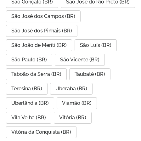
São Gonçalo (BR)
São José do Rio Preto (BR)
São José dos Campos (BR)
São José dos Pinhais (BR)
São João de Meriti (BR)
São Luís (BR)
São Paulo (BR)
São Vicente (BR)
Taboão da Serra (BR)
Taubaté (BR)
Teresina (BR)
Uberaba (BR)
Uberlândia (BR)
Viamão (BR)
Vila Velha (BR)
Vitória (BR)
Vitória da Conquista (BR)