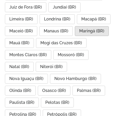
Juiz de Fora (BR)
Jundiaí (BR)
Limeira (BR)
Londrina (BR)
Macapá (BR)
Maceió (BR)
Manaus (BR)
Maringá (BR)
Mauá (BR)
Mogi das Cruzes (BR)
Montes Claros (BR)
Mossoró (BR)
Natal (BR)
Niterói (BR)
Nova Iguaçu (BR)
Novo Hamburgo (BR)
Olinda (BR)
Osasco (BR)
Palmas (BR)
Paulista (BR)
Pelotas (BR)
Petrolina (BR)
Petrópolis (BR)