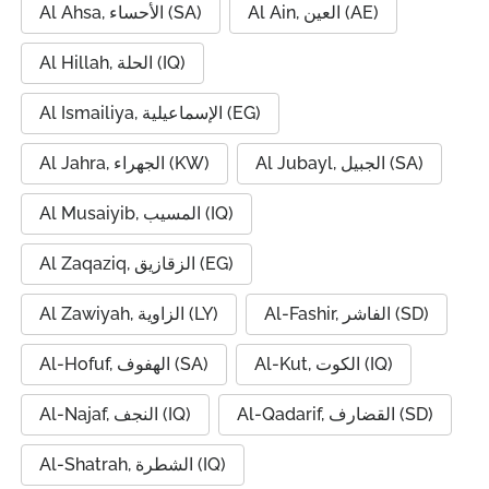
Al Ain, العين (AE)
Al Ahsa, الأحساء (SA)
Al Hillah, الحلة (IQ)
Al Ismailiya, الإسماعيلية (EG)
Al Jubayl, الجبيل (SA)
Al Jahra, الجهراء (KW)
Al Musaiyib, المسيب (IQ)
Al Zaqaziq, الزقازيق (EG)
Al-Fashir, الفاشر (SD)
Al Zawiyah, الزاوية (LY)
Al-Kut, الكوت (IQ)
Al-Hofuf, الهفوف (SA)
Al-Qadarif, القضارف (SD)
Al-Najaf, النجف (IQ)
Al-Shatrah, الشطرة (IQ)