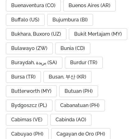
Buenaventura (CO)
Buenos Aires (AR)
Buffalo (US)
Bujumbura (BI)
Bukhara, Buxoro (UZ)
Bukit Mertajam (MY)
Bulawayo (ZW)
Bunia (CD)
Buraydah, بريدة (SA)
Burdur (TR)
Bursa (TR)
Busan, 부산 (KR)
Butterworth (MY)
Butuan (PH)
Bydgoszcz (PL)
Cabanatuan (PH)
Cabimas (VE)
Cabinda (AO)
Cabuyao (PH)
Cagayan de Oro (PH)