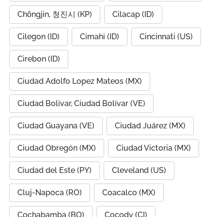
Chŏngjin, 청진시 (KP)
Cilacap (ID)
Cilegon (ID)
Cimahi (ID)
Cincinnati (US)
Cirebon (ID)
Ciudad Adolfo Lopez Mateos (MX)
Ciudad Bolivar, Ciudad Bolívar (VE)
Ciudad Guayana (VE)
Ciudad Juárez (MX)
Ciudad Obregón (MX)
Ciudad Victoria (MX)
Ciudad del Este (PY)
Cleveland (US)
Cluj-Napoca (RO)
Coacalco (MX)
Cochabamba (BO)
Cocody (CI)