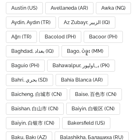
Austin (US)
Avellaneda (AR)
Awka (NG)
Aydin, Aydın (TR)
Az Zubayr, الزبير (IQ)
Ağrı (TR)
Bacolod (PH)
Bacoor (PH)
Baghdad, بغداد (IQ)
Bago, ပဲခူး (MM)
Baguio (PH)
Bahawalpur, بہاولپور (PK)
Bahri, بحري (SD)
Bahía Blanca (AR)
Baicheng, 白城市 (CN)
Baise, 百色市 (CN)
Baishan, 白山市 (CN)
Baiyin, 白银区 (CN)
Baiyin, 白银市 (CN)
Bakersfield (US)
Baku, Bakı (AZ)
Balashikha, Балашиха (RU)