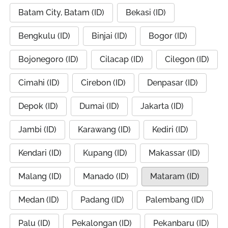
Batam City, Batam (ID)
Bekasi (ID)
Bengkulu (ID)
Binjai (ID)
Bogor (ID)
Bojonegoro (ID)
Cilacap (ID)
Cilegon (ID)
Cimahi (ID)
Cirebon (ID)
Denpasar (ID)
Depok (ID)
Dumai (ID)
Jakarta (ID)
Jambi (ID)
Karawang (ID)
Kediri (ID)
Kendari (ID)
Kupang (ID)
Makassar (ID)
Malang (ID)
Manado (ID)
Mataram (ID)
Medan (ID)
Padang (ID)
Palembang (ID)
Palu (ID)
Pekalongan (ID)
Pekanbaru (ID)