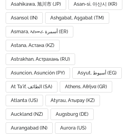
Asahikawa, 旭川市 (JP)
Asan-si, 아산시 (KR)
Asansol (IN)
Ashgabat, Aşgabat (TM)
Asmara, ኣስመራ أسمرة (ER)
Astana, Астана (KZ)
Astrakhan, Астрахань (RU)
Asuncion, Asunción (PY)
Asyut, أسيوط (EG)
At Ta'if, الطائف (SA)
Athens, Αθήνα (GR)
Atlanta (US)
Atyrau, Атырау (KZ)
Auckland (NZ)
Augsburg (DE)
Aurangabad (IN)
Aurora (US)