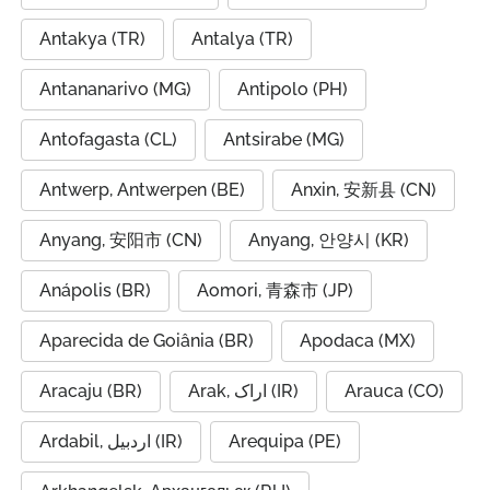
Antakya (TR)
Antalya (TR)
Antananarivo (MG)
Antipolo (PH)
Antofagasta (CL)
Antsirabe (MG)
Antwerp, Antwerpen (BE)
Anxin, 安新县 (CN)
Anyang, 安阳市 (CN)
Anyang, 안양시 (KR)
Anápolis (BR)
Aomori, 青森市 (JP)
Aparecida de Goiânia (BR)
Apodaca (MX)
Aracaju (BR)
Arak, اراک (IR)
Arauca (CO)
Ardabil, اردبیل (IR)
Arequipa (PE)