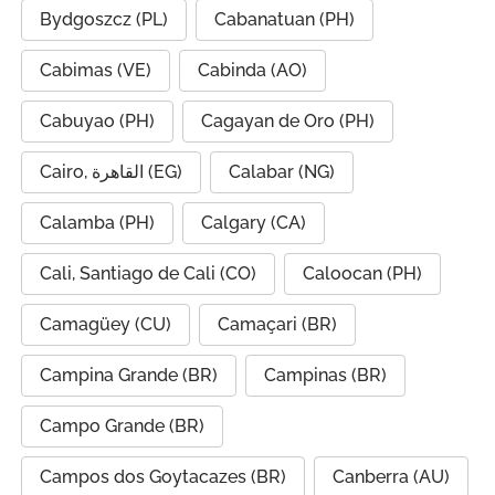
Bydgoszcz (PL)
Cabanatuan (PH)
Cabimas (VE)
Cabinda (AO)
Cabuyao (PH)
Cagayan de Oro (PH)
Cairo, القاهرة (EG)
Calabar (NG)
Calamba (PH)
Calgary (CA)
Cali, Santiago de Cali (CO)
Caloocan (PH)
Camagüey (CU)
Camaçari (BR)
Campina Grande (BR)
Campinas (BR)
Campo Grande (BR)
Campos dos Goytacazes (BR)
Canberra (AU)