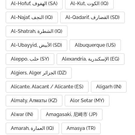
Al-Kut, الكوت (IQ)
Al-Hofuf, الهفوف (SA)
Al-Qadarif, القضارف (SD)
Al-Najaf, النجف (IQ)
Al-Shatrah, الشطرة (IQ)
Al-Ubayyid, الأبيض (SD)
Albuquerque (US)
Alexandria, الإسكندرية (EG)
Aleppo, حلب (SY)
Algiers, Alger الجزائر (DZ)
Alicante, Alacant / Alicante (ES)
Aligarh (IN)
Almaty, Алматы (KZ)
Alor Setar (MY)
Alwar (IN)
Amagasaki, 尼崎市 (JP)
Amarah, العمارة (IQ)
Amasya (TR)