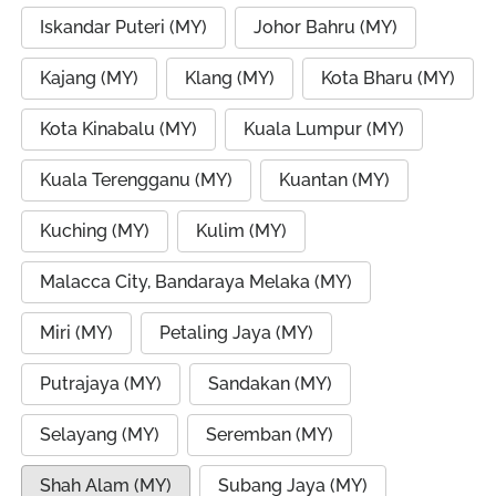
Iskandar Puteri (MY)
Johor Bahru (MY)
Kajang (MY)
Klang (MY)
Kota Bharu (MY)
Kota Kinabalu (MY)
Kuala Lumpur (MY)
Kuala Terengganu (MY)
Kuantan (MY)
Kuching (MY)
Kulim (MY)
Malacca City, Bandaraya Melaka (MY)
Miri (MY)
Petaling Jaya (MY)
Putrajaya (MY)
Sandakan (MY)
Selayang (MY)
Seremban (MY)
Shah Alam (MY)
Subang Jaya (MY)