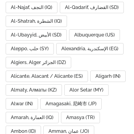
Al-Qadarif, القضارف (SD)
Al-Najaf, النجف (IQ)
Al-Shatrah, الشطرة (IQ)
Al-Ubayyid, الأبيض (SD)
Albuquerque (US)
Alexandria, الإسكندرية (EG)
Aleppo, حلب (SY)
Algiers, Alger الجزائر (DZ)
Alicante, Alacant / Alicante (ES)
Aligarh (IN)
Almaty, Алматы (KZ)
Alor Setar (MY)
Alwar (IN)
Amagasaki, 尼崎市 (JP)
Amarah, العمارة (IQ)
Amasya (TR)
Ambon (ID)
Amman, عمان (JO)