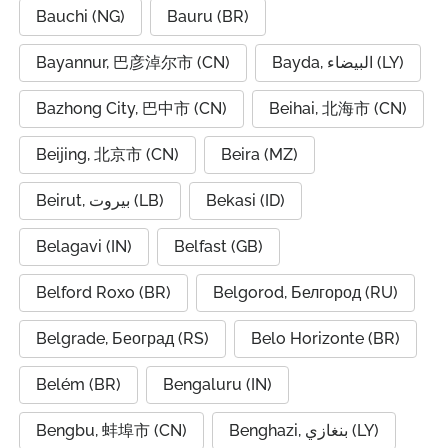
Bauchi (NG)
Bauru (BR)
Bayannur, 巴彦淖尔市 (CN)
Bayda, البيضاء (LY)
Bazhong City, 巴中市 (CN)
Beihai, 北海市 (CN)
Beijing, 北京市 (CN)
Beira (MZ)
Beirut, بيروت (LB)
Bekasi (ID)
Belagavi (IN)
Belfast (GB)
Belford Roxo (BR)
Belgorod, Белгород (RU)
Belgrade, Београд (RS)
Belo Horizonte (BR)
Belém (BR)
Bengaluru (IN)
Bengbu, 蚌埠市 (CN)
Benghazi, بنغازي (LY)