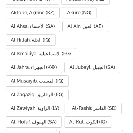
Aktobe, Ақтөбе (KZ)
Akure (NG)
Al Ain, العين (AE)
Al Ahsa, الأحساء (SA)
Al Hillah, الحلة (IQ)
Al Ismailiya, الإسماعيلية (EG)
Al Jubayl, الجبيل (SA)
Al Jahra, الجهراء (KW)
Al Musaiyib, المسيب (IQ)
Al Zaqaziq, الزقازيق (EG)
Al-Fashir, الفاشر (SD)
Al Zawiyah, الزاوية (LY)
Al-Kut, الكوت (IQ)
Al-Hofuf, الهفوف (SA)