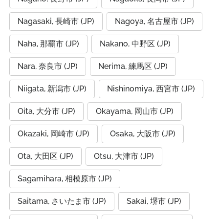
Nagasaki, 長崎市 (JP)
Nagoya, 名古屋市 (JP)
Naha, 那覇市 (JP)
Nakano, 中野区 (JP)
Nara, 奈良市 (JP)
Nerima, 練馬区 (JP)
Niigata, 新潟市 (JP)
Nishinomiya, 西宮市 (JP)
Oita, 大分市 (JP)
Okayama, 岡山市 (JP)
Okazaki, 岡崎市 (JP)
Osaka, 大阪市 (JP)
Ota, 大田区 (JP)
Otsu, 大津市 (JP)
Sagamihara, 相模原市 (JP)
Saitama, さいたま市 (JP)
Sakai, 堺市 (JP)