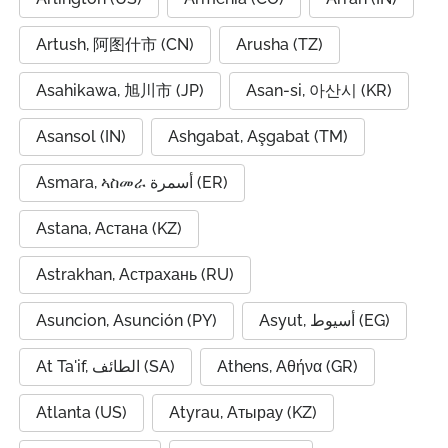
Artush, 阿图什市 (CN)
Arusha (TZ)
Asahikawa, 旭川市 (JP)
Asan-si, 아산시 (KR)
Asansol (IN)
Ashgabat, Aşgabat (TM)
Asmara, ኣስመራ أسمرة (ER)
Astana, Астана (KZ)
Astrakhan, Астрахань (RU)
Asuncion, Asunción (PY)
Asyut, أسيوط (EG)
At Ta'if, الطائف (SA)
Athens, Αθήνα (GR)
Atlanta (US)
Atyrau, Атырау (KZ)