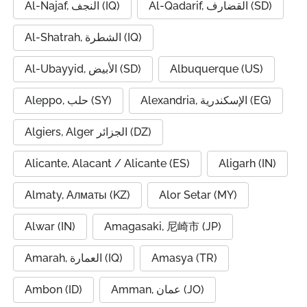
Al-Qadarif, القضارف (SD)
Al-Najaf, النجف (IQ)
Al-Shatrah, الشطرة (IQ)
Al-Ubayyid, الأبيض (SD)
Albuquerque (US)
Alexandria, الإسكندرية (EG)
Aleppo, حلب (SY)
Algiers, Alger الجزائر (DZ)
Alicante, Alacant / Alicante (ES)
Aligarh (IN)
Almaty, Алматы (KZ)
Alor Setar (MY)
Alwar (IN)
Amagasaki, 尼崎市 (JP)
Amarah, العمارة (IQ)
Amasya (TR)
Ambon (ID)
Amman, عمان (JO)