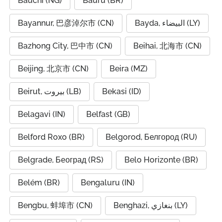
Bauchi (NG)
Bauru (BR)
Bayannur, 巴彦淖尔市 (CN)
Bayda, البيضاء (LY)
Bazhong City, 巴中市 (CN)
Beihai, 北海市 (CN)
Beijing, 北京市 (CN)
Beira (MZ)
Beirut, بيروت (LB)
Bekasi (ID)
Belagavi (IN)
Belfast (GB)
Belford Roxo (BR)
Belgorod, Белгород (RU)
Belgrade, Београд (RS)
Belo Horizonte (BR)
Belém (BR)
Bengaluru (IN)
Bengbu, 蚌埠市 (CN)
Benghazi, بنغازي (LY)