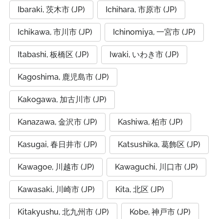
Ibaraki, 茨木市 (JP)
Ichihara, 市原市 (JP)
Ichikawa, 市川市 (JP)
Ichinomiya, 一宮市 (JP)
Itabashi, 板橋区 (JP)
Iwaki, いわき市 (JP)
Kagoshima, 鹿児島市 (JP)
Kakogawa, 加古川市 (JP)
Kanazawa, 金沢市 (JP)
Kashiwa, 柏市 (JP)
Kasugai, 春日井市 (JP)
Katsushika, 葛飾区 (JP)
Kawagoe, 川越市 (JP)
Kawaguchi, 川口市 (JP)
Kawasaki, 川崎市 (JP)
Kita, 北区 (JP)
Kitakyushu, 北九州市 (JP)
Kobe, 神戸市 (JP)