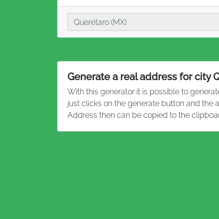
City
Querétaro (MX)
Generate a real address for city 
With this generator it is possible to genera
just clicks on the generate button and the 
Address then can be copied to the clipboa