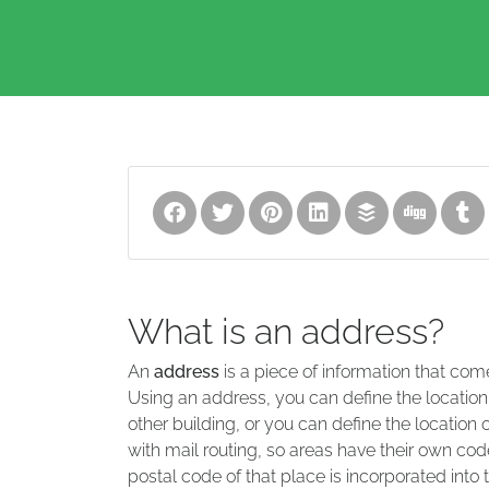
What is an address?
An
address
is a piece of information that com
Using an address, you can define the location
other building, or you can define the location 
with mail routing, so areas have their own code
postal code of that place is incorporated into