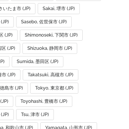
, さいたま市 (JP)
Sakai, 堺市 (JP)
(JP)
Sasebo, 佐世保市 (JP)
 (JP)
Shimonoseki, 下関市 (JP)
宿区 (JP)
Shizuoka, 静岡市 (JP)
P)
Sumida, 墨田区 (JP)
崎市 (JP)
Takatsuki, 高槻市 (JP)
 徳島市 (JP)
Tokyo, 東京都 (JP)
(JP)
Toyohashi, 豊橋市 (JP)
(JP)
Tsu, 津市 (JP)
a, 和歌山市 (JP)
Yamagata, 山形市 (JP)