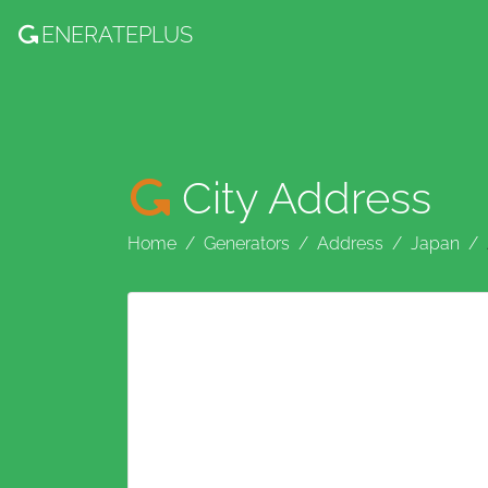
ENERATE
PLUS
City Address
Home
Generators
Address
Japan