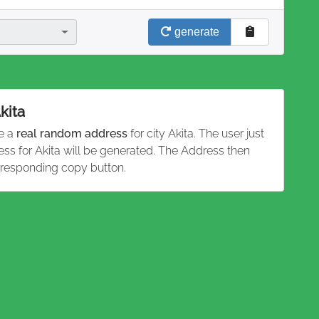
generate
kita
te a
real random address
for city Akita. The user just
ess for Akita will be generated. The Address then
rresponding copy button.