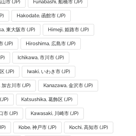
福山市 (JP)
Funabashi, 船橋市 (JP)
P)
Hakodate, 函館市 (JP)
aka, 東大阪市 (JP)
Himeji, 姫路市 (JP)
市 (JP)
Hiroshima, 広島市 (JP)
P)
Ichikawa, 市川市 (JP)
区 (JP)
Iwaki, いわき市 (JP)
, 加古川市 (JP)
Kanazawa, 金沢市 (JP)
(JP)
Katsushika, 葛飾区 (JP)
口市 (JP)
Kawasaki, 川崎市 (JP)
JP)
Kobe, 神戸市 (JP)
Kochi, 高知市 (JP)