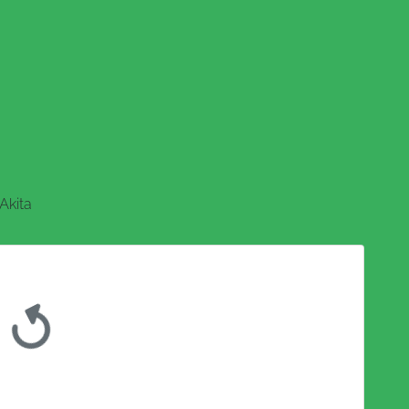
Akita