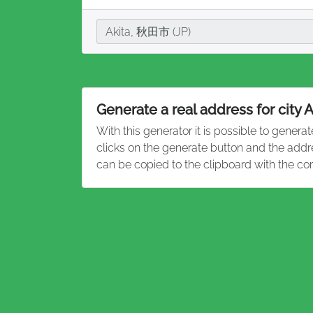
City
Akita, 秋田市 (JP)
Generate a real address for city A
With this generator it is possible to genera
clicks on the generate button and the addr
can be copied to the clipboard with the co