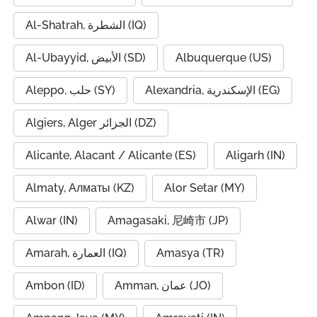
Al-Shatrah, الشطرة (IQ)
Al-Ubayyid, الأبيض (SD)
Albuquerque (US)
Alexandria, الإسكندرية (EG)
Aleppo, حلب (SY)
Algiers, Alger الجزائر (DZ)
Alicante, Alacant / Alicante (ES)
Aligarh (IN)
Almaty, Алматы (KZ)
Alor Setar (MY)
Alwar (IN)
Amagasaki, 尼崎市 (JP)
Amarah, العمارة (IQ)
Amasya (TR)
Ambon (ID)
Amman, عمان (JO)