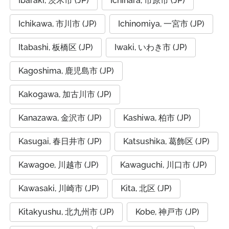
Ibaraki, 茨木市 (JP)
Ichihara, 市原市 (JP)
Ichikawa, 市川市 (JP)
Ichinomiya, 一宮市 (JP)
Itabashi, 板橋区 (JP)
Iwaki, いわき市 (JP)
Kagoshima, 鹿児島市 (JP)
Kakogawa, 加古川市 (JP)
Kanazawa, 金沢市 (JP)
Kashiwa, 柏市 (JP)
Kasugai, 春日井市 (JP)
Katsushika, 葛飾区 (JP)
Kawagoe, 川越市 (JP)
Kawaguchi, 川口市 (JP)
Kawasaki, 川崎市 (JP)
Kita, 北区 (JP)
Kitakyushu, 北九州市 (JP)
Kobe, 神戸市 (JP)