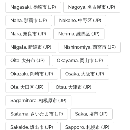
Nagasaki, 長崎市 (JP)
Nagoya, 名古屋市 (JP)
Naha, 那覇市 (JP)
Nakano, 中野区 (JP)
Nara, 奈良市 (JP)
Nerima, 練馬区 (JP)
Niigata, 新潟市 (JP)
Nishinomiya, 西宮市 (JP)
Oita, 大分市 (JP)
Okayama, 岡山市 (JP)
Okazaki, 岡崎市 (JP)
Osaka, 大阪市 (JP)
Ota, 大田区 (JP)
Otsu, 大津市 (JP)
Sagamihara, 相模原市 (JP)
Saitama, さいたま市 (JP)
Sakai, 堺市 (JP)
Sakaide, 坂出市 (JP)
Sapporo, 札幌市 (JP)