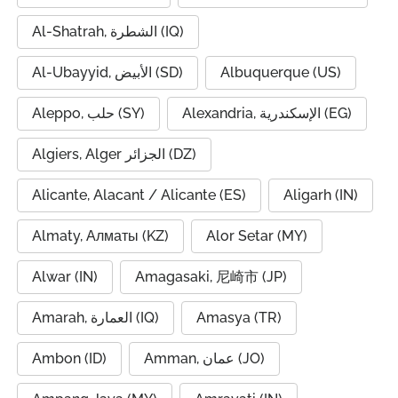
Al-Shatrah, الشطرة (IQ)
Al-Ubayyid, الأبيض (SD)
Albuquerque (US)
Alexandria, الإسكندرية (EG)
Aleppo, حلب (SY)
Algiers, Alger الجزائر (DZ)
Alicante, Alacant / Alicante (ES)
Aligarh (IN)
Almaty, Алматы (KZ)
Alor Setar (MY)
Alwar (IN)
Amagasaki, 尼崎市 (JP)
Amarah, العمارة (IQ)
Amasya (TR)
Ambon (ID)
Amman, عمان (JO)