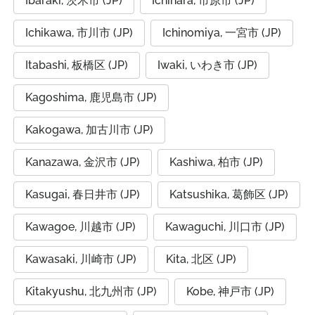
Ibaraki, 茨木市 (JP)
Ichihara, 市原市 (JP)
Ichikawa, 市川市 (JP)
Ichinomiya, 一宮市 (JP)
Itabashi, 板橋区 (JP)
Iwaki, いわき市 (JP)
Kagoshima, 鹿児島市 (JP)
Kakogawa, 加古川市 (JP)
Kanazawa, 金沢市 (JP)
Kashiwa, 柏市 (JP)
Kasugai, 春日井市 (JP)
Katsushika, 葛飾区 (JP)
Kawagoe, 川越市 (JP)
Kawaguchi, 川口市 (JP)
Kawasaki, 川崎市 (JP)
Kita, 北区 (JP)
Kitakyushu, 北九州市 (JP)
Kobe, 神戸市 (JP)