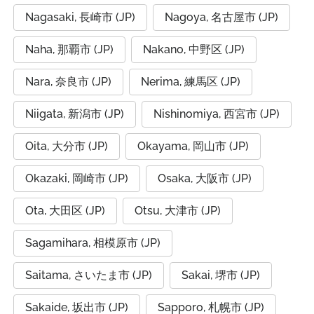
Nagasaki, 長崎市 (JP)
Nagoya, 名古屋市 (JP)
Naha, 那覇市 (JP)
Nakano, 中野区 (JP)
Nara, 奈良市 (JP)
Nerima, 練馬区 (JP)
Niigata, 新潟市 (JP)
Nishinomiya, 西宮市 (JP)
Oita, 大分市 (JP)
Okayama, 岡山市 (JP)
Okazaki, 岡崎市 (JP)
Osaka, 大阪市 (JP)
Ota, 大田区 (JP)
Otsu, 大津市 (JP)
Sagamihara, 相模原市 (JP)
Saitama, さいたま市 (JP)
Sakai, 堺市 (JP)
Sakaide, 坂出市 (JP)
Sapporo, 札幌市 (JP)