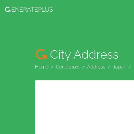
ENERATE
PLUS
City Address
Home
Generators
Address
Japan