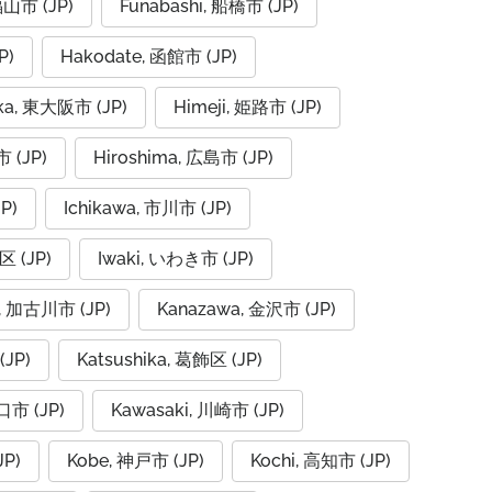
福山市 (JP)
Funabashi, 船橋市 (JP)
P)
Hakodate, 函館市 (JP)
aka, 東大阪市 (JP)
Himeji, 姫路市 (JP)
市 (JP)
Hiroshima, 広島市 (JP)
P)
Ichikawa, 市川市 (JP)
区 (JP)
Iwaki, いわき市 (JP)
, 加古川市 (JP)
Kanazawa, 金沢市 (JP)
(JP)
Katsushika, 葛飾区 (JP)
口市 (JP)
Kawasaki, 川崎市 (JP)
JP)
Kobe, 神戸市 (JP)
Kochi, 高知市 (JP)