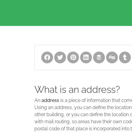
What is an address?
An
address
is a piece of information that com
Using an address, you can define the location
other building, or you can define the location 
with mail routing, so areas have their own code
postal code of that place is incorporated into