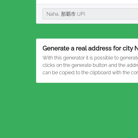
City
Naha, 那覇市 (JP)
Generate a real address for city 
With this generator it is possible to genera
clicks on the generate button and the addr
can be copied to the clipboard with the co