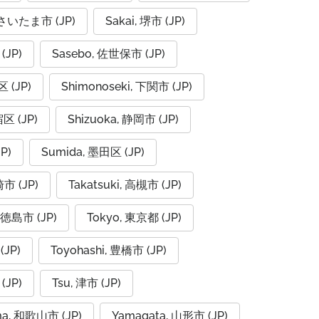
, さいたま市 (JP)
Sakai, 堺市 (JP)
(JP)
Sasebo, 佐世保市 (JP)
 (JP)
Shimonoseki, 下関市 (JP)
宿区 (JP)
Shizuoka, 静岡市 (JP)
P)
Sumida, 墨田区 (JP)
崎市 (JP)
Takatsuki, 高槻市 (JP)
 徳島市 (JP)
Tokyo, 東京都 (JP)
(JP)
Toyohashi, 豊橋市 (JP)
(JP)
Tsu, 津市 (JP)
a, 和歌山市 (JP)
Yamagata, 山形市 (JP)