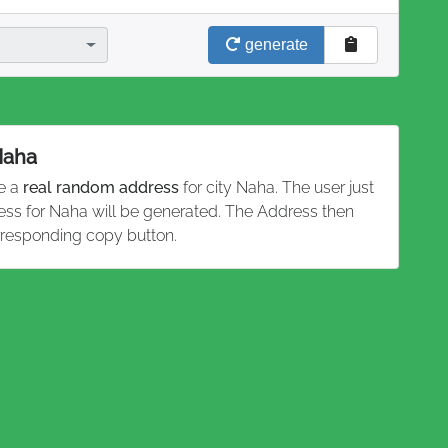
generate
Naha
te a
real random address
for city Naha. The user just
ess for Naha will be generated. The Address then
rresponding copy button.