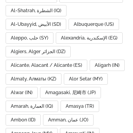
Al-Shatrah, الشطرة (IQ)
Al-Ubayyid, الأبيض (SD)
Albuquerque (US)
Alexandria, الإسكندرية (EG)
Aleppo, حلب (SY)
Algiers, Alger الجزائر (DZ)
Alicante, Alacant / Alicante (ES)
Aligarh (IN)
Almaty, Алматы (KZ)
Alor Setar (MY)
Alwar (IN)
Amagasaki, 尼崎市 (JP)
Amarah, العمارة (IQ)
Amasya (TR)
Ambon (ID)
Amman, عمان (JO)