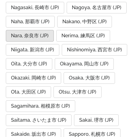
Nagasaki, 長崎市 (JP)
Nagoya, 名古屋市 (JP)
Naha, 那覇市 (JP)
Nakano, 中野区 (JP)
Nara, 奈良市 (JP)
Nerima, 練馬区 (JP)
Niigata, 新潟市 (JP)
Nishinomiya, 西宮市 (JP)
Oita, 大分市 (JP)
Okayama, 岡山市 (JP)
Okazaki, 岡崎市 (JP)
Osaka, 大阪市 (JP)
Ota, 大田区 (JP)
Otsu, 大津市 (JP)
Sagamihara, 相模原市 (JP)
Saitama, さいたま市 (JP)
Sakai, 堺市 (JP)
Sakaide, 坂出市 (JP)
Sapporo, 札幌市 (JP)