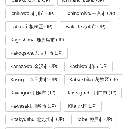
Ibaraki, 茨木市 (JP)
Ichihara, 市原市 (JP)
Ichikawa, 市川市 (JP)
Ichinomiya, 一宮市 (JP)
Itabashi, 板橋区 (JP)
Iwaki, いわき市 (JP)
Kagoshima, 鹿児島市 (JP)
Kakogawa, 加古川市 (JP)
Kanazawa, 金沢市 (JP)
Kashiwa, 柏市 (JP)
Kasugai, 春日井市 (JP)
Katsushika, 葛飾区 (JP)
Kawagoe, 川越市 (JP)
Kawaguchi, 川口市 (JP)
Kawasaki, 川崎市 (JP)
Kita, 北区 (JP)
Kitakyushu, 北九州市 (JP)
Kobe, 神戸市 (JP)